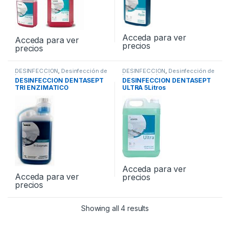
Acceda para ver
Acceda para ver
precios
precios
DESINFECCION
,
Desinfección de
DESINFECCION
,
Desinfección de
Instrumental
Instrumental
DESINFECCION DENTASEPT
DESINFECCION DENTASEPT
TRI ENZIMATICO
ULTRA 5Litros
Acceda para ver
Acceda para ver
precios
precios
Showing all 4 results