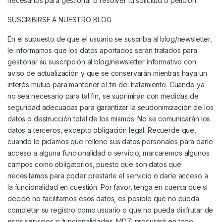
necesarios para gestionar o resolver tu solicitud o petición.
SUSCRIBIRSE A NUESTRO BLOG
En el supuesto de que el usuario se suscriba al blog/newsletter,
le informamos que los datos aportados serán tratados para
gestionar su suscripción al blog/newsletter informativo con
aviso de actualización y que se conservarán mientras haya un
interés mutuo para mantener el fin del tratamiento. Cuando ya
no sea necesario para tal fin, se suprimirán con medidas de
seguridad adecuadas para garantizar la seudonimización de los
datos o destrucción total de los mismos. No se comunicarán los
datos a terceros, excepto obligación legal. Recuerde que,
cuando le pidamos que rellene sus datos personales para darle
acceso a alguna funcionalidad o servicio, marcaremos algunos
campos como obligatorios, puesto que son datos que
necesitamos para poder prestarle el servicio o darle acceso a
la funcionalidad en cuestión. Por favor, tenga en cuenta que si
decide no facilitarnos esos datos, es posible que no pueda
completar su registro como usuario o que no pueda disfrutar de
esos servicios o funcionalidades. MD7I procurará en todo