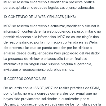
MD7I se reserva el derecho a modificar la presente política
para adaptarla a novedades legislativas o jurisprudenciales.
10. CONTENIDO DE LA WEB Y ENLACES (LINKS)
MD7I se reserva el derecho a actualizar, modificar o eliminar la
información contenida en la web, pudiendo, incluso, limitar o no
permitir el acceso a la información. MD7I no asume ningún tipo
de responsabilidad por la información contenida en las Webs
de terceros a las que se pueda acceder por los «links» o
enlaces desde cualquier página Web propiedad del Prestador.
La presencia de «links» o enlaces sólo tienen finalidad
informativa y en ningún caso supone ninguna sugerencia,
invitación o reconocimiento sobre los mismos.
11. CORREOS COMERCIALES
De acuerdo con la LSSICE, MD7I no realiza prácticas de SPAM,
por lo tanto, no envía correos comerciales por e-mail que no
hayan sido previamente solicitados o autorizados por el
Usuario. En consecuencia, en cada uno de los formularios de la