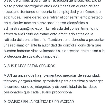
plazo de un mes a partir de la recepción de la solicitud. Dicho
plazo podrá prorrogarse otros dos meses en el caso de ser
necesario, teniendo en cuenta la complejidad y el número de
solicitudes. Tiene derecho a retirar el consentimiento prestado
en cualquier momento enviando correo electrónico a
administracion@md7i.com. La retirada del consentimiento no
afectará a la licitud del tratamiento efectuado antes de la
retirada del consentimiento. También tiene derecho a presentar
una reclamación ante la autoridad de control si considera que
pueden haberse visto vulnerados sus derechos en relación a la
protección de sus datos (agpd.es).
8. SUS DATOS ESTÁN SEGUROS
MD7I garantiza que ha implementado medidas de seguridad,
técnicas y organizativas apropiadas para garantizar y proteger
la confidencialidad, integridad y disponibilidad de los datos
personados que cada usuario proporciona.
9. CAMBIOS EN LA POLÍTICA DE PRIVACIDAD