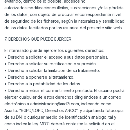
evitando, dentro de lo posible, accesos no
autorizados,modificaciones ilícitas, sustracciones y/o la pérdida
de los datos, con objeto de procurar el correspondiente nivel
de seguridad de los ficheros, según la naturaleza y sensibilidad
de los datos facilitados por los usuarios del presente sitio web.
7. DERECHOS QUE PUEDE EJERCER
El interesado puede ejercer los siguientes derechos:
• Derecho a solicitar el acceso a sus datos personales.
• Derecho a solicitar su rectificación o supresión.
• Derecho a solicitar la limitación de su tratamiento.
• Derecho a oponerse al tratamiento.
• Derecho a la portabilidad de los datos.
• Derecho a retirar el consentimiento prestado. El usuario podrá
ejercer cualquier de estos derechos dirigiéndose a un correo
electrónico a administracion@md7i.com, indicando como
Asunto: “RGPD/LOPD, Derechos ARCO”, y adjuntando fotocopia
de su DNI o cualquier medio de identificación análogo, tal y
como indica la ley. MD7I deberá contestar la solicitud en el