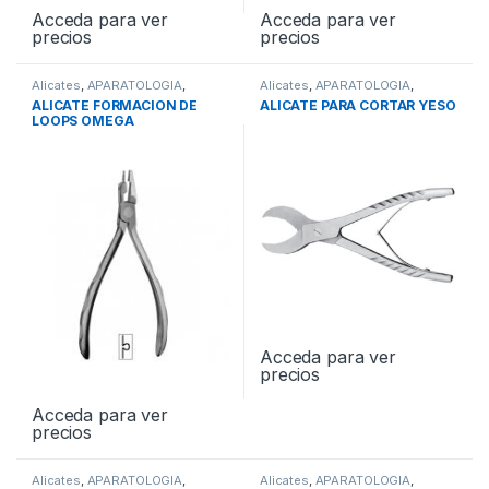
Acceda para ver
Acceda para ver
precios
precios
Alicates
,
APARATOLOGIA
,
Alicates
,
APARATOLOGIA
,
Instrumental
Instrumental
ALICATE FORMACION DE
ALICATE PARA CORTAR YESO
LOOPS OMEGA
Acceda para ver
precios
Acceda para ver
precios
Alicates
,
APARATOLOGIA
,
Alicates
,
APARATOLOGIA
,