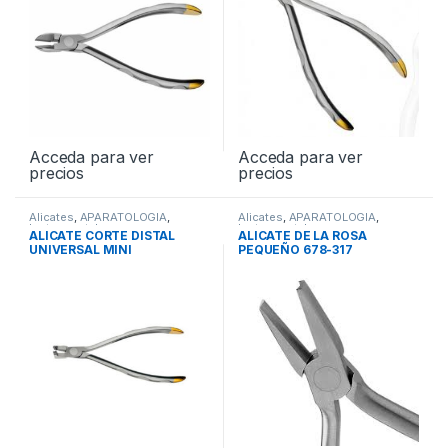
Acceda para ver
Acceda para ver
precios
precios
Alicates
,
APARATOLOGIA
,
Alicates
,
APARATOLOGIA
,
Instrumental
Instrumental
ALICATE CORTE DISTAL
ALICATE DE LA ROSA
UNIVERSAL MINI
PEQUEÑO 678-317