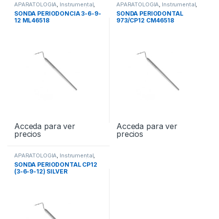
APARATOLOGIA
,
Instrumental
,
APARATOLOGIA
,
Instrumental
,
Sondas Simples - Dobles /
Sondas Simples - Dobles /
SONDA PERIODONCIA 3-6-9-
SONDA PERIODONTAL
Periodontales
Periodontales
12 ML46518
973/CP12 CM46518
Acceda para ver
Acceda para ver
precios
precios
APARATOLOGIA
,
Instrumental
,
Sondas Simples - Dobles /
SONDA PERIODONTAL CP12
Periodontales
(3-6-9-12) SILVER