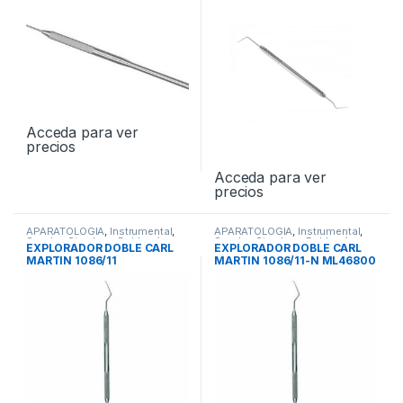
Acceda para ver
precios
Acceda para ver
precios
APARATOLOGIA
,
Instrumental
,
APARATOLOGIA
,
Instrumental
,
Sondas Simples - Dobles /
Sondas Simples - Dobles /
EXPLORADOR DOBLE CARL
EXPLORADOR DOBLE CARL
Periodontales
Periodontales
MARTIN 1086/11
MARTIN 1086/11-N ML46800