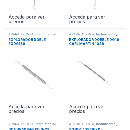
Acceda para ver
Acceda para ver
precios
precios
APARATOLOGIA
,
Instrumental
,
APARATOLOGIA
,
Instrumental
,
Sondas Simples - Dobles /
Sondas Simples - Dobles /
EXPLORADOR DOBLE
EXPLORADOR DORBLE DG16
Periodontales
Periodontales
EXDG166
CARL MARTIN 1088
Acceda para ver
Acceda para ver
precios
precios
APARATOLOGIA
,
Instrumental
,
APARATOLOGIA
,
Instrumental
,
Sondas Simples - Dobles /
Sondas Simples - Dobles /
SONDA 1084/EXD 9-23
SONDA 1084/EXD5