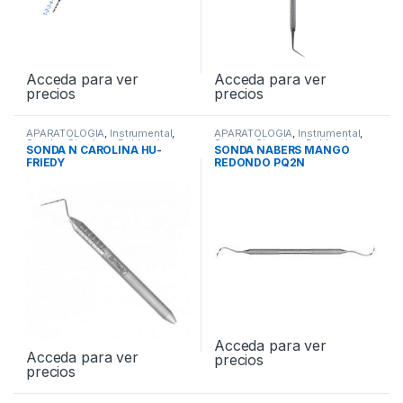
Acceda para ver
Acceda para ver
precios
precios
APARATOLOGIA
,
Instrumental
,
APARATOLOGIA
,
Instrumental
,
Sondas Simples - Dobles /
Sondas Simples - Dobles /
SONDA N CAROLINA HU-
SONDA NABERS MANGO
Periodontales
Periodontales
FRIEDY
REDONDO PQ2N
Acceda para ver
Acceda para ver
precios
precios