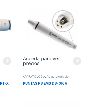
Acceda para ver
precios
APARATOLOGIA
,
Aparatologia de
Profilaxis
RT-X
PUNTAS PS EMS DS-016A