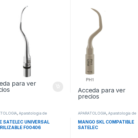
eda para ver
cios
Acceda para ver
precios
ATOLOGIA
,
Aparatologia de
APARATOLOGIA
,
Aparatologia de
axis
Profilaxis
E SATELEC UNIVERSAL
MANGO SKL COMPATIBLE
RILIZABLE F00406
SATELEC