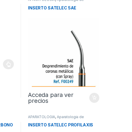
Profilaxis
INSERTO SATELEC 5AE
Acceda para ver
precios
APARATOLOGIA
,
Aparatologia de
Profilaxis
RBONO
INSERTO SATELEC PROFILAXIS