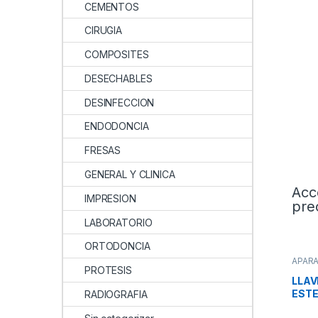
CEMENTOS
CIRUGIA
COMPOSITES
DESECHABLES
DESINFECCION
ENDODONCIA
FRESAS
GENERAL Y CLINICA
Acc
IMPRESION
pre
LABORATORIO
ORTODONCIA
APAR
PROTESIS
Profil
LLAV
ESTE
RADIOGRAFIA