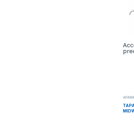
Acc
pre
APAR
Profil
TAPA
MIDW