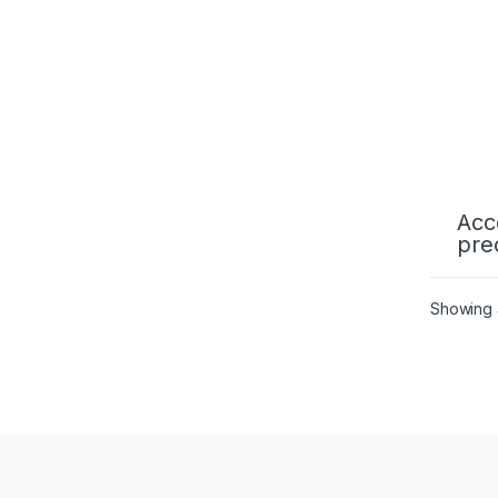
Acc
pre
Showing a