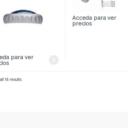
Acceda para ver
precios
eda para ver
cios
ll 14 results