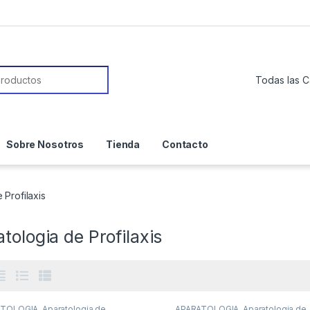
or:
Sobre Nosotros
Tienda
Contacto
 Profilaxis
tologia de Profilaxis
ATOLOGIA
,
Aparatologia de
APARATOLOGIA
,
Aparatologia de