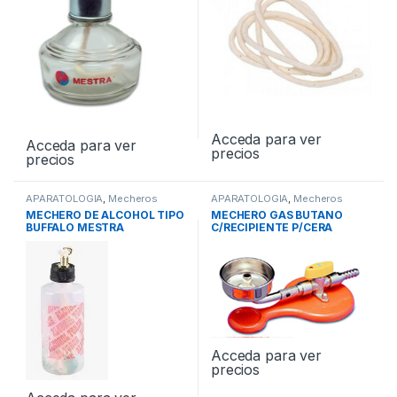
Acceda para ver
Acceda para ver
precios
precios
APARATOLOGIA
,
Mecheros
APARATOLOGIA
,
Mecheros
MECHERO DE ALCOHOL TIPO
MECHERO GAS BUTANO
BUFFALO MESTRA
C/RECIPIENTE P/CERA
Acceda para ver
precios