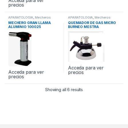
Acceda para ver
precios
APARATOLOGIA
,
Mecheros
APARATOLOGIA
,
Mecheros
MECHERO GRAN LLAMA
QUEMADOR DE GAS MICRO
ALUMINIO 100025
BURNEO MESTRA
Acceda para ver
Acceda para ver
precios
precios
Showing all 6 results