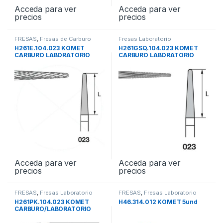
Acceda para ver
Acceda para ver
precios
precios
FRESAS
,
Fresas de Carburo
Fresas Laboratorio
Tungsteno
,
Fresas Laboratorio
H261E.104.023 KOMET
H261GSQ.104.023 KOMET
CARBURO LABORATORIO
CARBURO LABORATORIO
1und
Acceda para ver
Acceda para ver
precios
precios
FRESAS
,
Fresas Laboratorio
FRESAS
,
Fresas Laboratorio
H261PK.104.023 KOMET
H46.314.012 KOMET 5und
CARBURO/LABORATORIO
1und