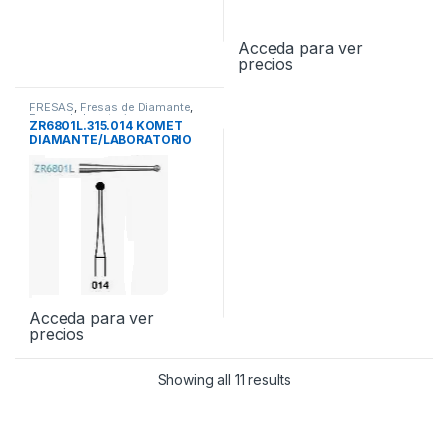
Acceda para ver
precios
FRESAS
,
Fresas de Diamante
,
Fresas Laboratorio
ZR6801L.315.014 KOMET
DIAMANTE/LABORATORIO
5und
Acceda para ver
precios
Showing all 11 results