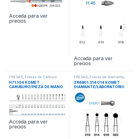
Acceda para ver
precios
Acceda para ver
precios
FRESAS
,
Fresas de Carburo
FRESAS
,
Fresas de Diamante
,
Tungsteno
,
Fresas Laboratorio
Fresas Laboratorio
H71.104 KOMET
ZR6801.314.014 KOMET
CARUBURO/PIEZA DE MANO
DIAMANTE/LABORATORIO
5und
5und
Acceda para ver
precios