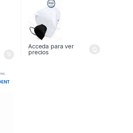
Acceda para ver
precios
res
DENT