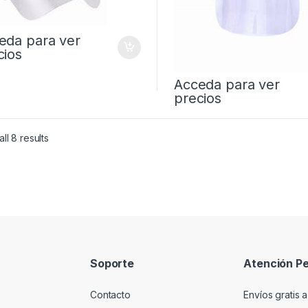
eda para ver
cios
Acceda para ver
precios
ll 8 results
Soporte
Atención Pe
Contacto
Envíos gratis a