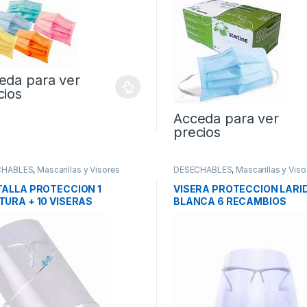
eda para ver
cios
Acceda para ver
precios
CHABLES
,
Mascarillas y Visores
DESECHABLES
,
Mascarillas y Viso
ALLA PROTECCION 1
VISERA PROTECCION LARI
URA + 10 VISERAS
BLANCA 6 RECAMBIOS