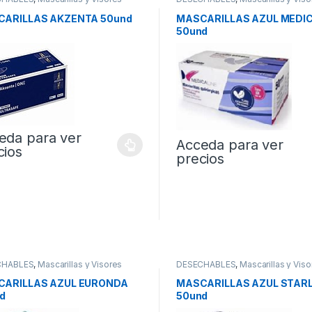
ARILLAS AKZENTA 50und
MASCARILLAS AZUL MEDIC
50und
eda para ver
Acceda para ver
cios
precios
CHABLES
,
Mascarillas y Visores
DESECHABLES
,
Mascarillas y Viso
ARILLAS AZUL EURONDA
MASCARILLAS AZUL STARL
d
50und