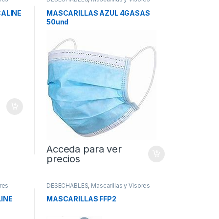
ALINE
MASCARILLAS AZUL 4GASAS
50und
Acceda para ver
precios
res
DESECHABLES
,
Mascarillas y Visores
INE
MASCARILLAS FFP2