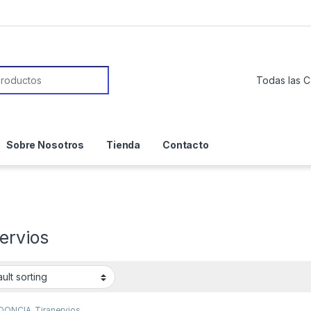
or:
Sobre Nosotros
Tienda
Contacto
ervios
DONCIA
,
Tiranervios