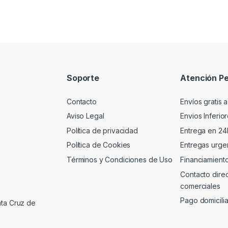
Soporte
Atención Pe
Contacto
Envíos gratis a
Aviso Legal
Envios Inferio
Política de privacidad
Entrega en 24
Política de Cookies
Entregas urgen
Términos y Condiciones de Uso
Financiamient
Contacto dire
comerciales
Pago domicili
nta Cruz de