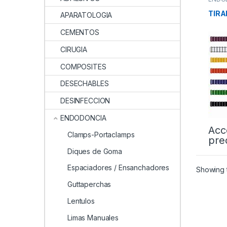
TIRA
APARATOLOGIA
CEMENTOS
CIRUGIA
COMPOSITES
DESECHABLES
DESINFECCION
ENDODONCIA
Acc
Clamps-Portaclamps
pre
Diques de Goma
Espaciadores / Ensanchadores
Showing t
Guttaperchas
Lentulos
Limas Manuales