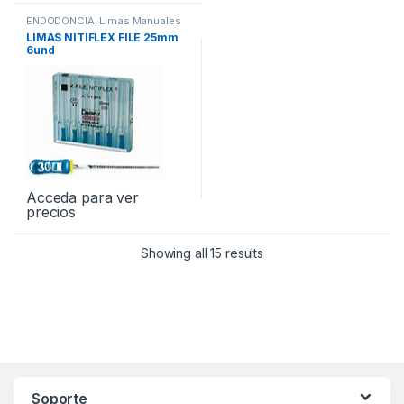
ENDODONCIA
,
Limas Manuales
LIMAS NITIFLEX FILE 25mm
6und
Acceda para ver
precios
Showing all 15 results
Soporte