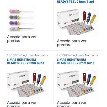
READYSTEEL 21mm 6und
Acceda para ver
precios
Acceda para ver
precios
ENDODONCIA
,
Limas Manuales
ENDODONCIA
,
Limas Manuales
LIMAS HEDSTROEM
LIMAS HEDSTROEM
READYSTEEL 25mm 6und
READYSTEEL 28mm 6und
Acceda para ver
Acceda para ver
precios
precios