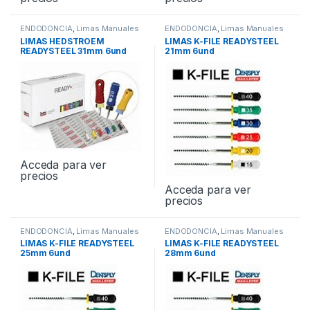
ENDODONCIA
,
Limas Manuales
ENDODONCIA
,
Limas Manuales
LIMAS HEDSTROEM
LIMAS K-FILE READYSTEEL
READYSTEEL 31mm 6und
21mm 6und
Acceda para ver
precios
Acceda para ver
precios
ENDODONCIA
,
Limas Manuales
ENDODONCIA
,
Limas Manuales
LIMAS K-FILE READYSTEEL
LIMAS K-FILE READYSTEEL
25mm 6und
28mm 6und