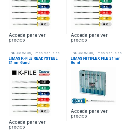
Acceda para ver
Acceda para ver
precios
precios
ENDODONCIA
,
Limas Manuales
ENDODONCIA
,
Limas Manuales
LIMAS K-FILE READYSTEEL
LIMAS NITIFLEX FILE 21mm
31mm 6und
6und
Acceda para ver
precios
Acceda para ver
precios