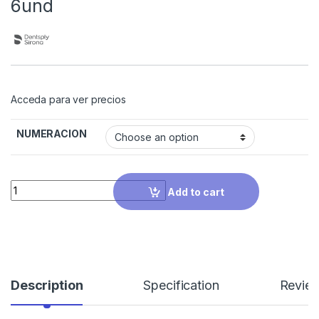
6und
Acceda para ver precios
NUMERACION
Quantity
Add to cart
Description
Specification
Revie