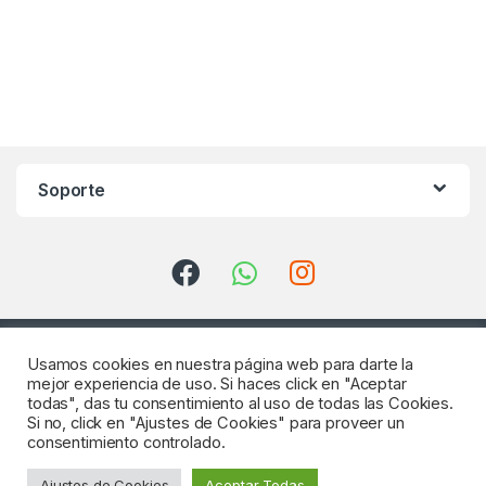
Soporte
Usamos cookies en nuestra página web para darte la
mejor experiencia de uso. Si haces click en "Aceptar
todas", das tu consentimiento al uso de todas las Cookies.
Si no, click en "Ajustes de Cookies" para proveer un
consentimiento controlado.
¿Consultas? Llámenos
Ajustes de Cookies
Aceptar Todas