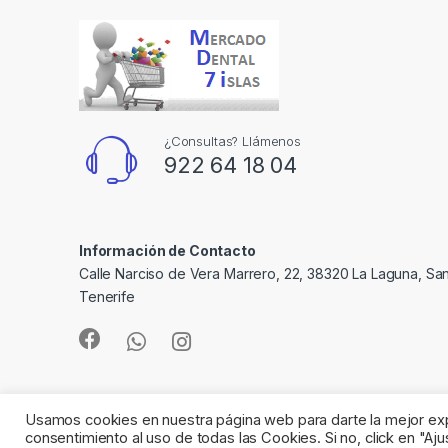
¿Consultas? Llámenos
922 64 18 04
Información de Contacto
Calle Narciso de Vera Marrero, 22, 38320 La Laguna, Sa
Tenerife
Usamos cookies en nuestra página web para darte la mejor expe
consentimiento al uso de todas las Cookies. Si no, click en "A
©
Mercado Dental 7 Islas
- All Rights Reserved