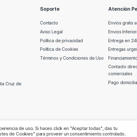
Soporte
Atención Pe
Contacto
Envíos gratis a
Aviso Legal
Envios Inferio
Política de privacidad
Entrega en 24
Política de Cookies
Entregas urgen
Términos y Condiciones de Uso
Financiamient
Contacto dire
comerciales
Pago domicili
nta Cruz de
riencia de uso. Si haces click en "Aceptar todas", das tu
justes de Cookies" para proveer un consentimiento controlado.