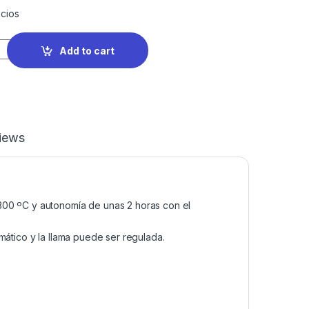
cios
Add to cart
iews
300 ºC y autonomía de unas 2 horas con el
mático y la llama puede ser regulada.