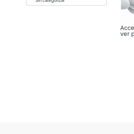
Sin categorizar
Acce
ver 