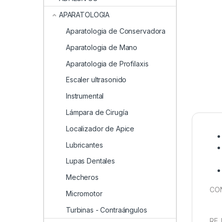
APARATOLOGIA
Aparatologia de Conservadora
Aparatologia de Mano
Aparatologia de Profilaxis
Escaler ultrasonido
Instrumental
Lámpara de Cirugía
Localizador de Apice
Lubricantes
Lupas Dentales
Mecheros
CON
Micromotor
Turbinas - Contraángulos
RE.