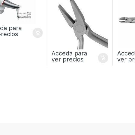
da para
precios
Acceda para
Acced
ver precios
ver pr