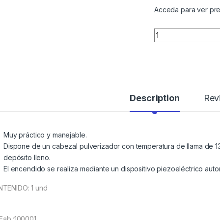
Acceda para ver pre
Quantity
Description
Rev
Muy práctico y manejable.
Dispone de un cabezal pulverizador con temperatura de llama de 1
depósito lleno.
El encendido se realiza mediante un dispositivo piezoeléctrico auto
TENIDO: 1 und
 Fab.:100001