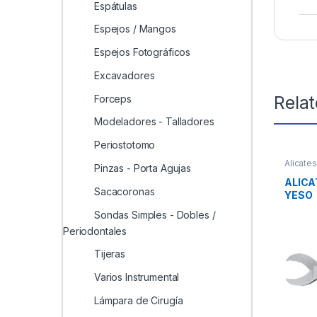
Espátulas
Espejos / Mangos
Espejos Fotográficos
Excavadores
Rela
Forceps
Modeladores - Talladores
Periostotomo
Alicates
Pinzas - Porta Agujas
Instrum
ALICA
Sacacoronas
YESO
Sondas Simples - Dobles /
Periodontales
Tijeras
Varios Instrumental
Lámpara de Cirugía