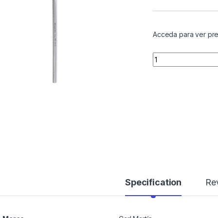
Acceda para ver pre
Quantity
Specification
Re