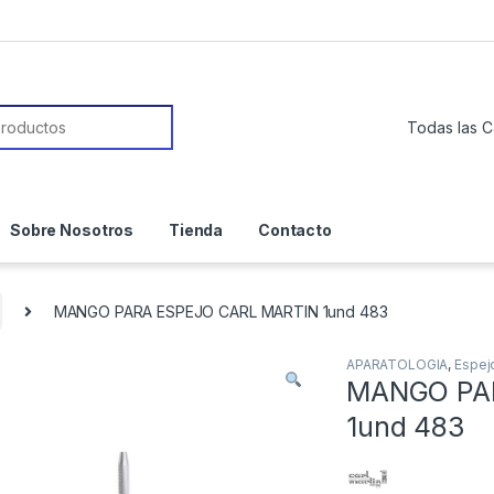
or:
Sobre Nosotros
Tienda
Contacto
MANGO PARA ESPEJO CARL MARTIN 1und 483
APARATOLOGIA
,
Espej
MANGO PA
1und 483