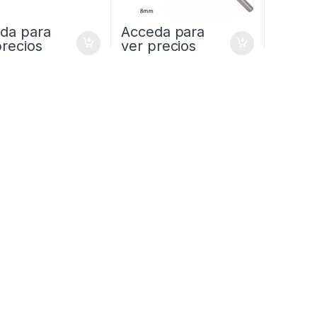
da para
Acceda para
precios
ver precios