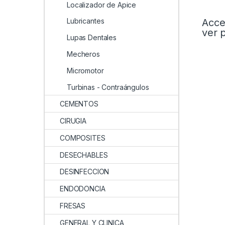
Localizador de Apice
Acce
Lubricantes
ver 
Lupas Dentales
Mecheros
Micromotor
Turbinas - Contraángulos
CEMENTOS
CIRUGIA
COMPOSITES
DESECHABLES
DESINFECCION
ENDODONCIA
FRESAS
GENERAL Y CLINICA