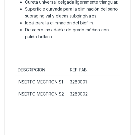
Cureta universal delgada ligeramente triangular.
Superficie curvada para la eliminación del sarro
supragingival y placas subgingivales.
Ideal para la eliminación del biofilm.
De acero inoxidable de grado médico con
pulido brillante.
DESCRIPCION
REF. FAB.
INSERTO MECTRON S1
3280001
INSERTO MECTRON S2
3280002