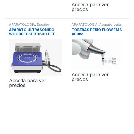
Acceda para ver
precios
APARATOLOGIA
,
Escaler
APARATOLOGIA
,
Aparatologia
ultrasonido
de Profilaxis
APARATO ULTRASONIDO
TOBERAS PERIO FLOW EMS
WOODPECKER D600 DTE
40und
Acceda para ver
precios
Acceda para ver
precios