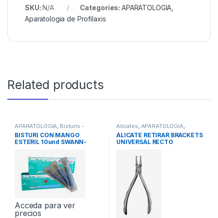
SKU:
N/A
Categories:
APARATOLOGIA
,
Aparatologia de Profilaxis
Related products
APARATOLOGIA
,
Bisturis -
Alicates
,
APARATOLOGIA
,
Mangos
,
Instrumental
Instrumental
BISTURI CON MANGO
ALICATE RETIRAR BRACKETS
ESTERIL 10und SWANN-
UNIVERSAL RECTO
MORTON
Acceda para ver
precios