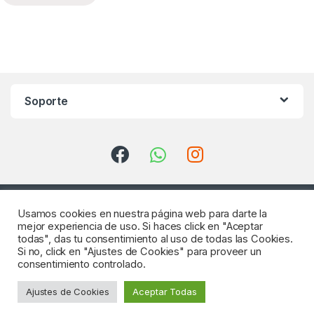
Soporte
Usamos cookies en nuestra página web para darte la
mejor experiencia de uso. Si haces click en "Aceptar
todas", das tu consentimiento al uso de todas las Cookies.
Si no, click en "Ajustes de Cookies" para proveer un
consentimiento controlado.
¿Consultas? Llámenos
Ajustes de Cookies
Aceptar Todas
922 64 18 04