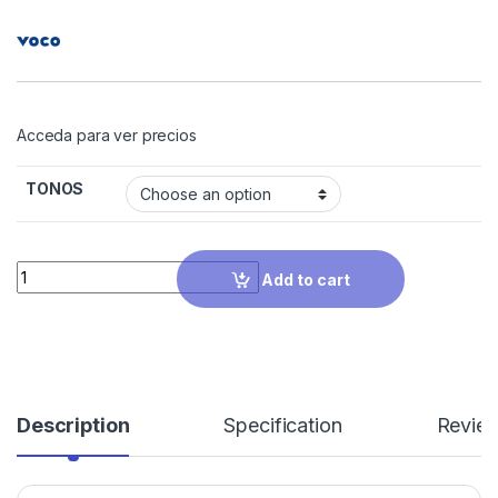
Acceda para ver precios
TONOS
Quantity
Add to cart
Description
Specification
Revie