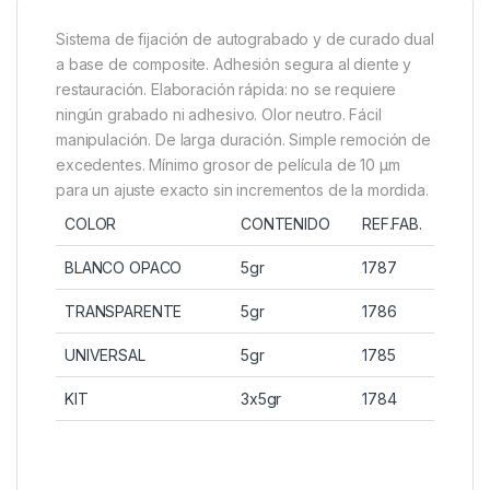
Sistema de fijación de autograbado y de curado dual
a base de composite. Adhesión segura al diente y
restauración. Elaboración rápida: no se requiere
ningún grabado ni adhesivo. Olor neutro. Fácil
manipulación. De larga duración. Simple remoción de
excedentes. Mínimo grosor de película de 10 μm
para un ajuste exacto sin incrementos de la mordida.
COLOR
CONTENIDO
REF.FAB.
BLANCO OPACO
5gr
1787
TRANSPARENTE
5gr
1786
UNIVERSAL
5gr
1785
KIT
3x5gr
1784