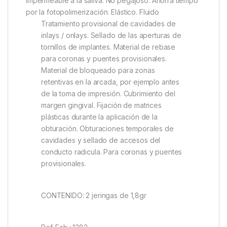
impermeable a la saliva. No pegajoso. Ahorra tiempo
por la fotopolimerización. Elástico. Fluido
Tratamiento provisional de cavidades de
inlays / onlays. Sellado de las aperturas de
tornillos de implantes. Material de rebase
para coronas y puentes provisionales.
Material de bloqueado para zonas
retentivas en la arcada, por ejemplo antes
de la toma de impresión. Cubrimiento del
margen gingival. Fijación de matrices
plásticas durante la aplicación de la
obturación. Obturaciones temporales de
cavidades y sellado de accesos del
conducto radicula. Para coronas y puentes
provisionales.
CONTENIDO: 2 jeringas de 1,8gr