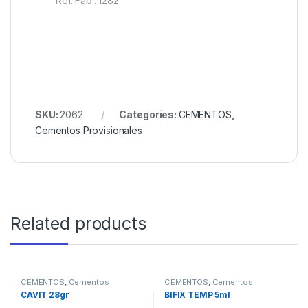
Ref. Fab.: 1282
SKU:
2062
Categories:
CEMENTOS
,
Cementos Provisionales
Related products
CEMENTOS
,
Cementos
CEMENTOS
,
Cementos
Provisionales
Provisionales
CAVIT 28gr
BIFIX TEMP 5ml