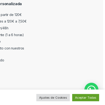
rsonalizada
 partir de 120€
res a 120€ a 7,50€
h/48h
te (1 a 6 horas)
o
cto con nuestros
ado
Ajustes de Cookies
Aceptar Todas