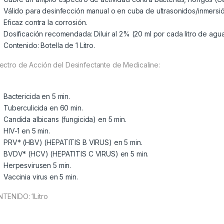
Válido para desinfección manual o en cuba de ultrasonidos/inmersió
Eficaz contra la corrosión.
Dosificación recomendada: Diluir al 2% (20 ml por cada litro de agua
Contenido: Botella de 1 Litro.
ectro de Acción del Desinfectante de Medicaline:
Bactericida en 5 min.
Tuberculicida en 60 min.
Candida albicans (fungicida) en 5 min.
HIV-1 en 5 min.
PRV* (HBV) (HEPATITIS B VIRUS) en 5 min.
BVDV* (HCV) (HEPATITIS C VIRUS) en 5 min.
Herpesvirusen 5 min.
Vaccinia virus en 5 min.
TENIDO: 1Litro