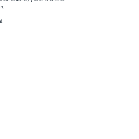
n.
).