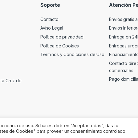
Soporte
Atención Pe
Contacto
Envíos gratis a
Aviso Legal
Envios Inferio
Política de privacidad
Entrega en 24
Política de Cookies
Entregas urgen
Términos y Condiciones de Uso
Financiamient
Contacto dire
comerciales
Pago domicili
nta Cruz de
riencia de uso. Si haces click en "Aceptar todas", das tu
justes de Cookies" para proveer un consentimiento controlado.