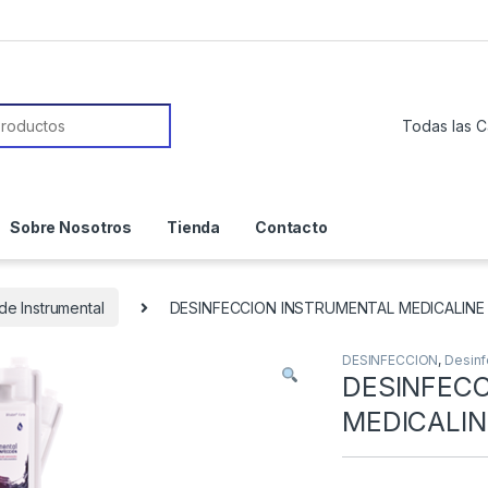
or:
Sobre Nosotros
Tienda
Contacto
de Instrumental
DESINFECCION INSTRUMENTAL MEDICALINE 1
DESINFECCION
,
Desinf
DESINFEC
MEDICALINE