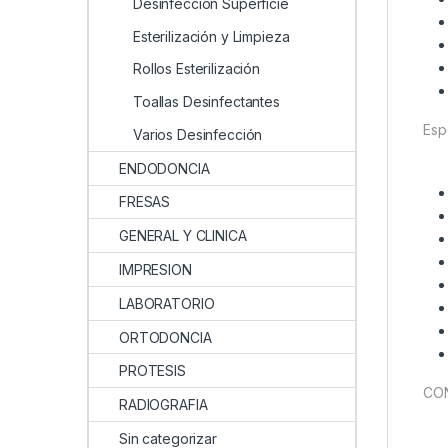
Desinfección Superficie
Esterilización y Limpieza
Rollos Esterilización
Toallas Desinfectantes
Esp
Varios Desinfección
ENDODONCIA
FRESAS
GENERAL Y CLINICA
IMPRESION
LABORATORIO
ORTODONCIA
PROTESIS
CON
RADIOGRAFIA
Sin categorizar