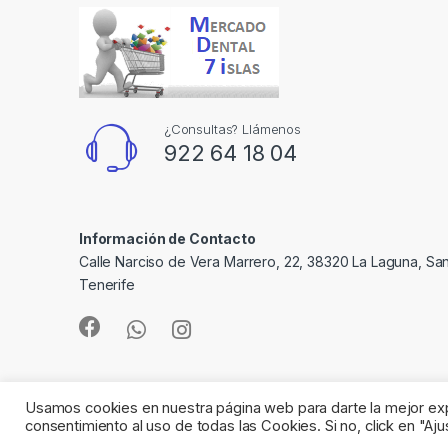
¿Consultas? Llámenos
922 64 18 04
Información de Contacto
Calle Narciso de Vera Marrero, 22, 38320 La Laguna, Sa
Tenerife
Usamos cookies en nuestra página web para darte la mejor expe
consentimiento al uso de todas las Cookies. Si no, click en "A
©
Mercado Dental 7 Islas
- All Rights Reserved