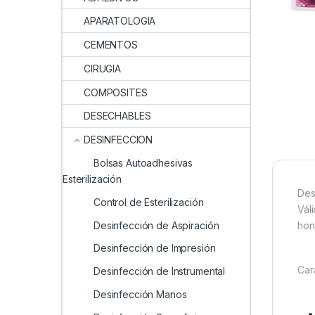
APARATOLOGIA
CEMENTOS
CIRUGIA
COMPOSITES
DESECHABLES
DESINFECCION
Bolsas Autoadhesivas
Esterilización
Des
Control de Esterilización
Vál
Desinfección de Aspiración
hon
Desinfección de Impresión
Car
Desinfección de Instrumental
Desinfección Manos