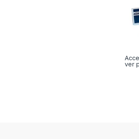
Acce
ver 