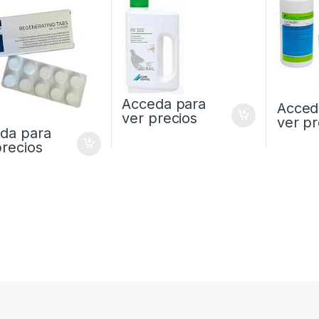
Acceda para
Acced
ver precios
ver pr
da para
precios