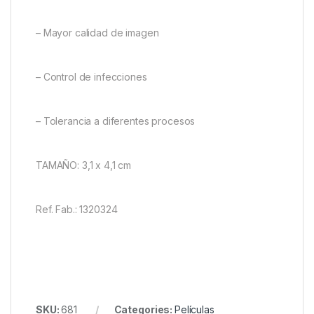
– Mayor calidad de imagen
– Control de infecciones
– Tolerancia a diferentes procesos
TAMAÑO: 3,1 x 4,1 cm
Ref. Fab.: 1320324
SKU:
681
Categories:
Películas