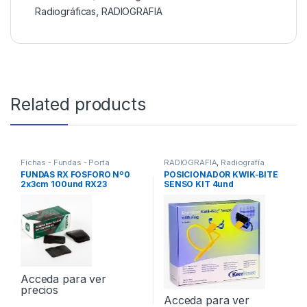
Radiográficas
,
RADIOGRAFIA
Related products
Fichas - Fundas - Porta
RADIOGRAFIA
,
Radiografía
Radiografía
,
RADIOGRAFIA
Digital
FUNDAS RX FOSFORO Nº0
POSICIONADOR KWIK-BITE
2x3cm 100und RX23
SENSO KIT 4und
Acceda para ver
precios
Acceda para ver