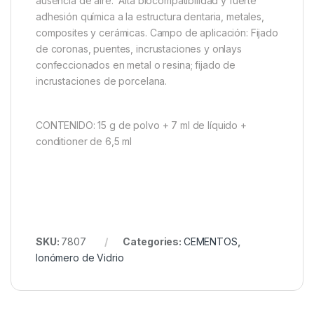
ausencia de aire. Alta biocompatibilidad y fuerte
adhesión química a la estructura dentaria, metales,
composites y cerámicas. Campo de aplicación: Fijado
de coronas, puentes, incrustaciones y onlays
confeccionados en metal o resina; fijado de
incrustaciones de porcelana.
CONTENIDO: 15 g de polvo + 7 ml de líquido +
conditioner de 6,5 ml
SKU:
7807
Categories:
CEMENTOS
,
Ionómero de Vidrio