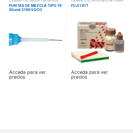
CEMENTOS
,
Varios Cementos
CEMENTOS
,
Ionómero de Vidrio
PUNTAS DE MEZCLA TIPO 19
FUJI I KIT
30und 2199 VOCO
Acceda para ver
Acceda para ver
precios
precios