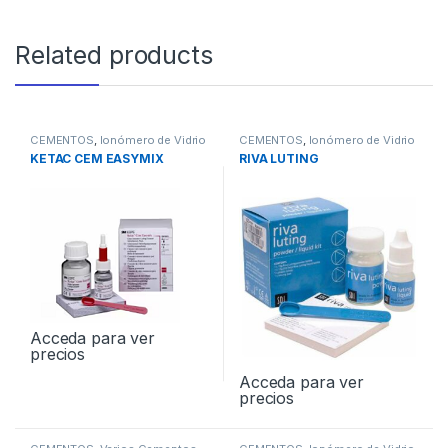
Related products
CEMENTOS
,
Ionómero de Vidrio
CEMENTOS
,
Ionómero de Vidrio
KETAC CEM EASYMIX
RIVA LUTING
Acceda para ver
precios
Acceda para ver
precios