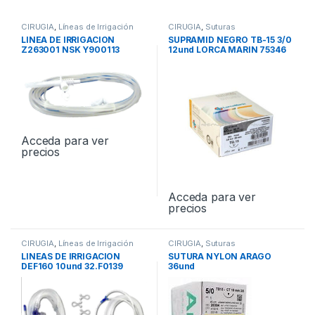
CIRUGIA
,
Líneas de Irrigación
CIRUGIA
,
Suturas
LINEA DE IRRIGACION
SUPRAMID NEGRO TB-15 3/0
Z263001 NSK Y900113
12und LORCA MARIN 75346
Acceda para ver
precios
Acceda para ver
precios
CIRUGIA
,
Líneas de Irrigación
CIRUGIA
,
Suturas
LINEAS DE IRRIGACION
SUTURA NYLON ARAGO
DEF160 10und 32.F0139
36und