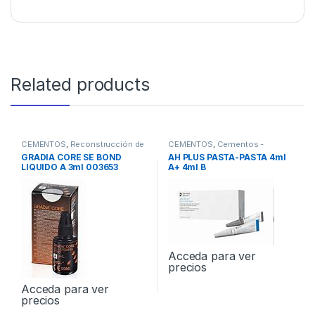
Related products
CEMENTOS
,
Reconstrucción de
CEMENTOS
,
Cementos -
Muñones
Endodoncia
GRADIA CORE SE BOND
AH PLUS PASTA-PASTA 4ml
LIQUIDO A 3ml 003653
A+ 4ml B
Acceda para ver
precios
Acceda para ver
precios