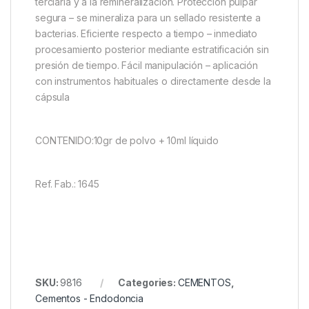
terciaria y a la remineralización. Protección pulpar
segura – se mineraliza para un sellado resistente a
bacterias. Eficiente respecto a tiempo – inmediato
procesamiento posterior mediante estratificación sin
presión de tiempo. Fácil manipulación – aplicación
con instrumentos habituales o directamente desde la
cápsula
CONTENIDO:
10gr de polvo + 10ml líquido
Ref. Fab.: 1645
SKU:
9816
Categories:
CEMENTOS
,
Cementos - Endodoncia