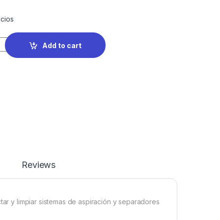
cios
Add to cart
Reviews
ctar y limpiar sistemas de aspiración y separadores