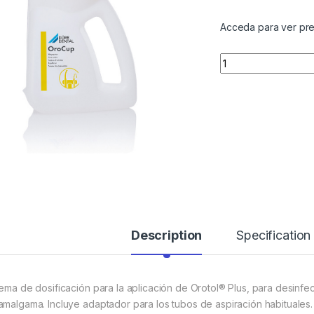
Acceda para ver pre
Quantity
Description
Specification
tema de dosificación para la aplicación de Orotol® Plus, para desinfe
amalgama. Incluye adaptador para los tubos de aspiración habituales.