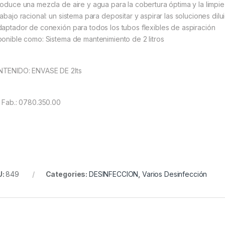
roduce una mezcla de aire y agua para la cobertura óptima y la limpie
rabajo racional: un sistema para depositar y aspirar las soluciones dilu
daptador de conexión para todos los tubos flexibles de aspiración
ponible como: Sistema de mantenimiento de 2 litros
TENIDO: ENVASE DE 2lts
. Fab.: 0780.350.00
U:
849
Categories:
DESINFECCION
,
Varios Desinfección