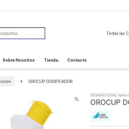
or:
Sobre Nosotros
Tienda
Contacto
ección
OROCUP DOSIFICADOR
DESINFECCION
,
Varios
OROCUP D