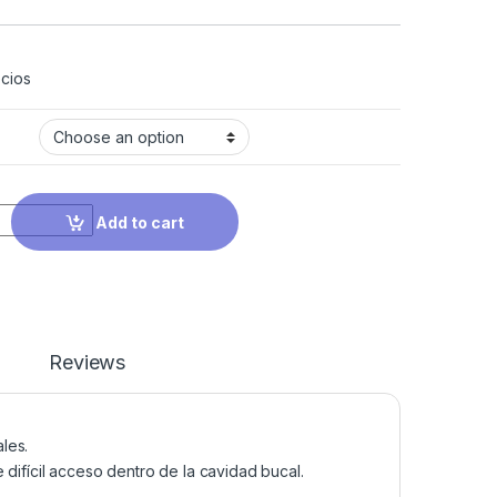
cios
Add to cart
Reviews
les.
 difícil acceso dentro de la cavidad bucal.