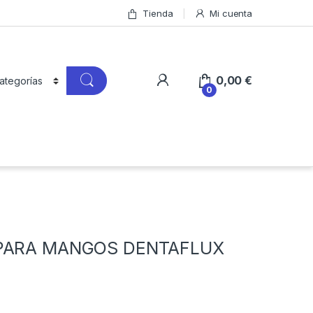
Tienda
Mi cuenta
0,00
€
0
 PARA MANGOS DENTAFLUX