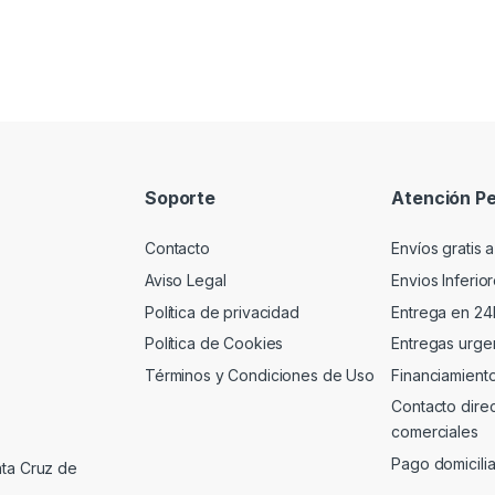
Soporte
Atención Pe
Contacto
Envíos gratis a
Aviso Legal
Envios Inferio
Política de privacidad
Entrega en 24
Política de Cookies
Entregas urgen
Términos y Condiciones de Uso
Financiamient
Contacto dire
comerciales
Pago domicili
nta Cruz de