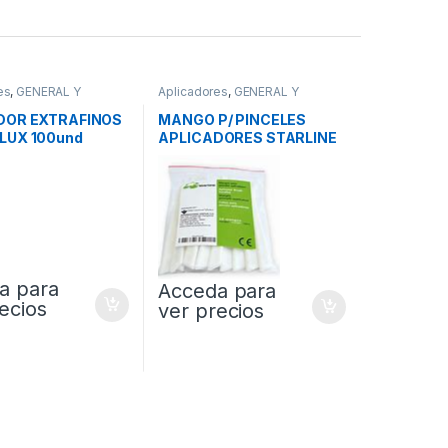
es
,
GENERAL Y
Aplicadores
,
GENERAL Y
CLINICA
DOR EXTRAFINOS
MANGO P/ PINCELES
LUX 100und
APLICADORES STARLINE
10und
a para
Acceda para
ecios
ver precios