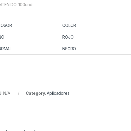
TENIDO: 100und
ROSOR
COLOR
NO
ROJO
ORMAL
NEGRO
U:
N/A
Category:
Aplicadores