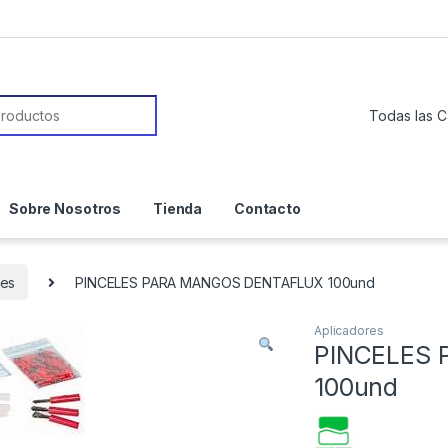
or:
Sobre Nosotros
Tienda
Contacto
res
PINCELES PARA MANGOS DENTAFLUX 100und
Aplicadores
PINCELES
100und