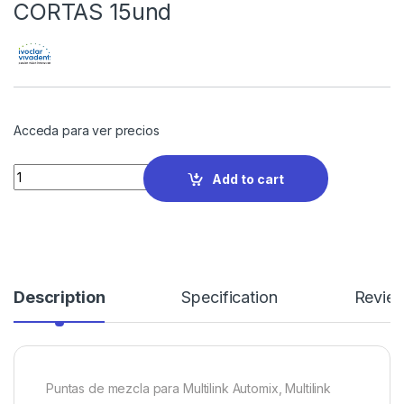
CORTAS 15und
Acceda para ver precios
Quantity
Add to cart
Description
Specification
Revie
Puntas de mezcla para Multilink Automix, Multilink