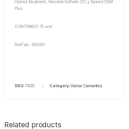
Hybrid Abutment, Variolink Esthetic DC y Speed CEM
Plus.
CONTENIDO: 15 und
Ref.Fab.: 645951
SKU:
7435
Category:
Varios Cementos
Related products