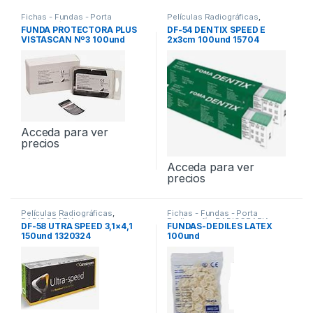
Fichas - Fundas - Porta
Películas Radiográficas
,
Radiografía
,
RADIOGRAFIA
RADIOGRAFIA
FUNDA PROTECTORA PLUS
DF-54 DENTIX SPEED E
VISTASCAN Nº3 100und
2x3cm 100und 15704
Acceda para ver
precios
Acceda para ver
precios
Películas Radiográficas
,
Fichas - Fundas - Porta
RADIOGRAFIA
Radiografía
,
RADIOGRAFIA
DF-58 UTRA SPEED 3,1×4,1
FUNDAS-DEDILES LATEX
150und 1320324
100und