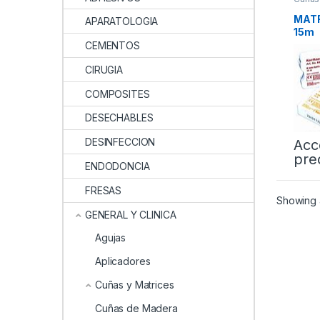
Matriz
MATR
APARATOLOGIA
15m
CEMENTOS
CIRUGIA
COMPOSITES
DESECHABLES
DESINFECCION
Acc
pre
ENDODONCIA
FRESAS
Showing a
GENERAL Y CLINICA
Agujas
Aplicadores
Cuñas y Matrices
Cuñas de Madera