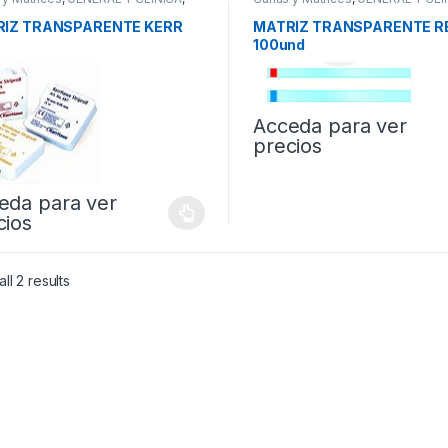
 Transparente
Matriz Transparente
IZ TRANSPARENTE KERR
MATRIZ TRANSPARENTE R
100und
Acceda para ver
precios
eda para ver
cios
ll 2 results