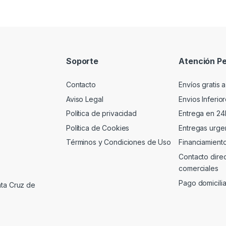
Soporte
Atención Pe
Contacto
Envíos gratis a
Aviso Legal
Envios Inferio
Política de privacidad
Entrega en 24
Política de Cookies
Entregas urgen
Términos y Condiciones de Uso
Financiamient
Contacto dire
comerciales
Pago domicili
nta Cruz de