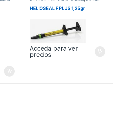
de Fisuras
HELIOSEAL F PLUS 1,25gr
Acceda para ver
precios