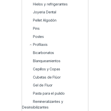
Hielos y refrigerantes
Joyeria Dental
Pellet Algodón
Pins
Postes
Profilaxis
Bicarbonatos
Blanqueamientos
Cepillos y Copas
Cubetas de Flúor
Gel de Fluor
Pasta para el pulido
Remineralizantes y
Desinsibilizantes