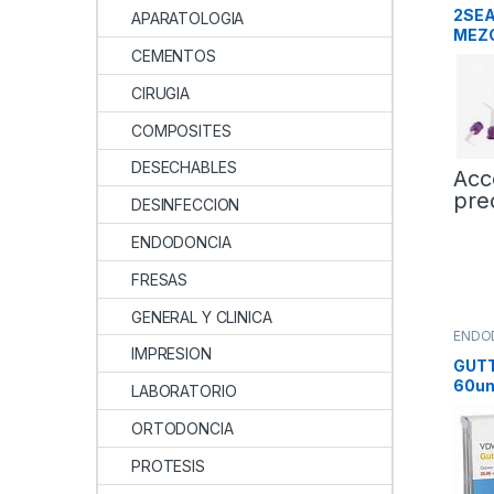
2SEA
APARATOLOGIA
MEZC
CEMENTOS
CIRUGIA
COMPOSITES
DESECHABLES
Acc
pre
DESINFECCION
ENDODONCIA
FRESAS
GENERAL Y CLINICA
ENDO
IMPRESION
GUTT
60u
LABORATORIO
ORTODONCIA
PROTESIS