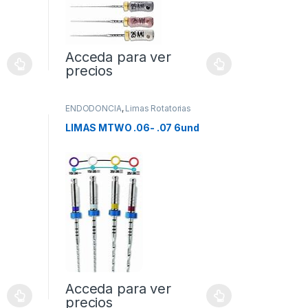
Acceda para ver
precios
ENDODONCIA
,
Limas Rotatorias
LIMAS MTWO .06- .07 6und
Acceda para ver
precios