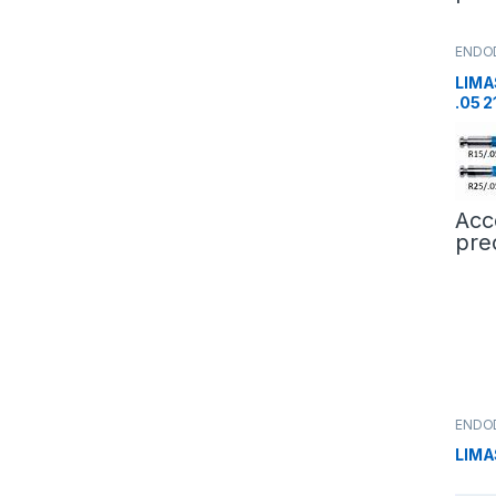
ENDO
LIM
.05 
Acc
pre
ENDO
LIMA