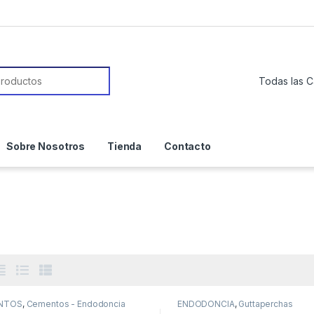
or:
Sobre Nosotros
Tienda
Contacto
NTOS
,
Cementos - Endodoncia
ENDODONCIA
,
Guttaperchas