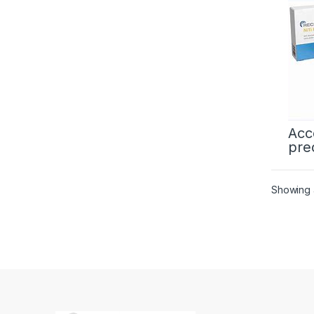
Acc
pre
Showing a