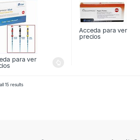
Acceda para ver
precios
eda para ver
cios
ll 15 results