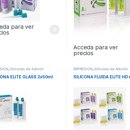
eda para ver
cios
Acceda para ver
precios
SION
,
Siliconas de Adición
IMPRESION
,
Siliconas de Adición
CONA ELITE GLASS 2x50ml
SILICONA FLUIDA ELITE HD