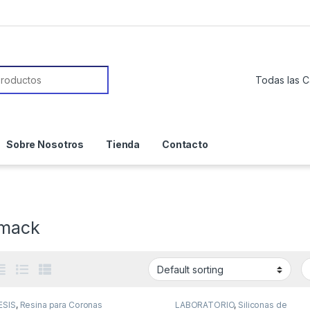
or:
Sobre Nosotros
Tienda
Contacto
mack
ESIS
,
Resina para Coronas
LABORATORIO
,
Siliconas de