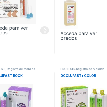
eda para ver
cios
Acceda para ver
precios
ESIS
,
Registro de Mordida
PROTESIS
,
Registro de Mordida
LUFAST ROCK
OCCLUFAST+ COLOR