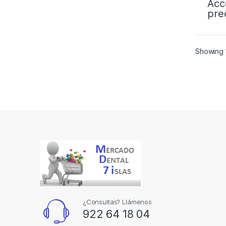
Acc
pre
Showing 1
¿Consultas? Llámenos
922 64 18 04