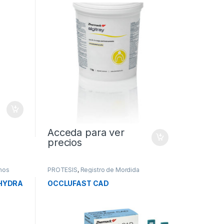
Acceda para ver
precios
nos
PROTESIS
,
Registro de Mordida
 HYDRA
OCCLUFAST CAD