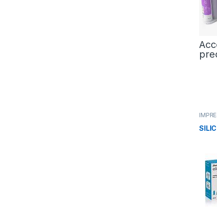
Acc
pre
IMPRE
SILI