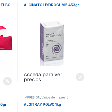
 TUBO
ALGINATO HYDROGUM 5 453gr
Acceda para ver
precios
IMPRESION
,
Varios de Impresión
0gr
ALGITRAY POLVO 1kg