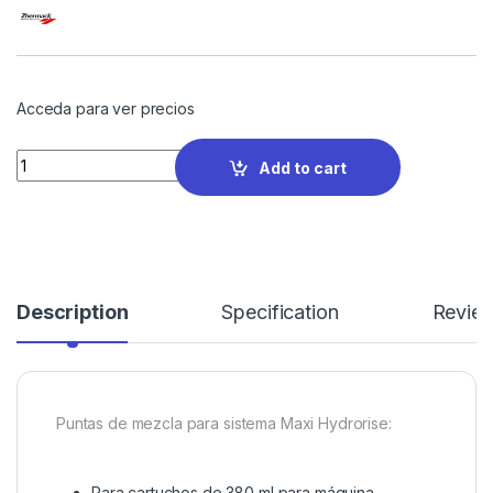
Acceda para ver precios
Quantity
Add to cart
Description
Specification
Revie
Puntas de mezcla para sistema Maxi Hydrorise:
Para cartuchos de 380 ml para máquina.