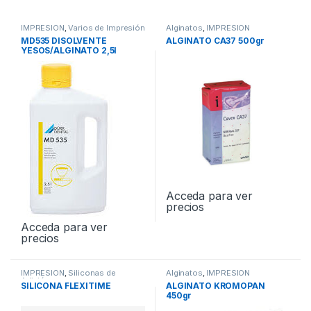
IMPRESION
,
Varios de Impresión
Alginatos
,
IMPRESION
MD535 DISOLVENTE
ALGINATO CA37 500gr
YESOS/ALGINATO 2,5l
Acceda para ver
precios
Acceda para ver
precios
IMPRESION
,
Siliconas de
Alginatos
,
IMPRESION
Adición
SILICONA FLEXITIME
ALGINATO KROMOPAN
450gr