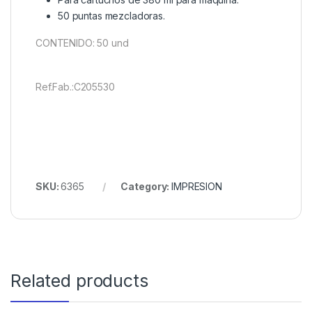
50 puntas mezcladoras.
CONTENIDO: 50 und
Ref.Fab.:C205530
SKU:
6365
Category:
IMPRESION
Related products