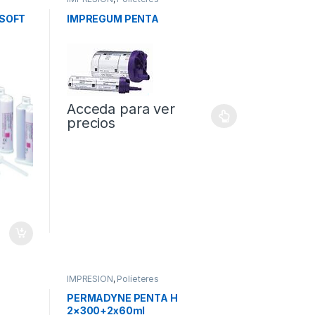
 SOFT
IMPREGUM PENTA
Acceda para ver
precios
IMPRESION
,
Políeteres
PERMADYNE PENTA H
2×300+2x60ml