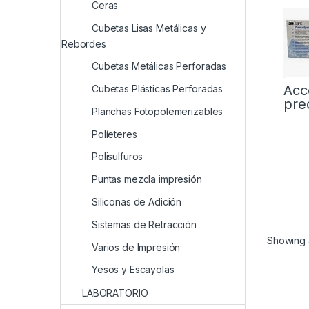
Ceras
Cubetas Lisas Metálicas y
Rebordes
Cubetas Metálicas Perforadas
Acc
Cubetas Plásticas Perforadas
pre
Planchas Fotopolemerizables
Políeteres
Polisulfuros
Puntas mezcla impresión
Siliconas de Adición
Sistemas de Retracción
Showing a
Varios de Impresión
Yesos y Escayolas
LABORATORIO