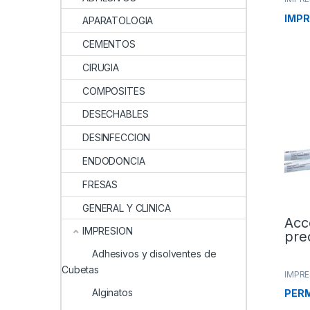
IMPR
APARATOLOGIA
CEMENTOS
CIRUGIA
COMPOSITES
DESECHABLES
DESINFECCION
ENDODONCIA
FRESAS
GENERAL Y CLINICA
Acc
IMPRESION
pre
Adhesivos y disolventes de
Cubetas
IMPRE
Alginatos
PER