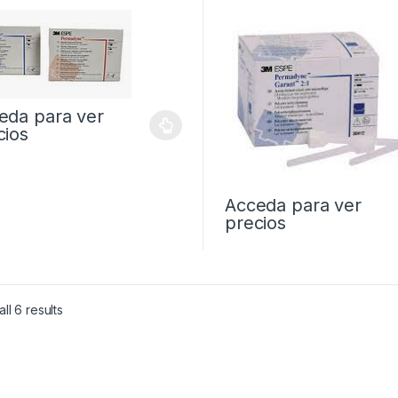
eda para ver
cios
Acceda para ver
precios
ll 6 results