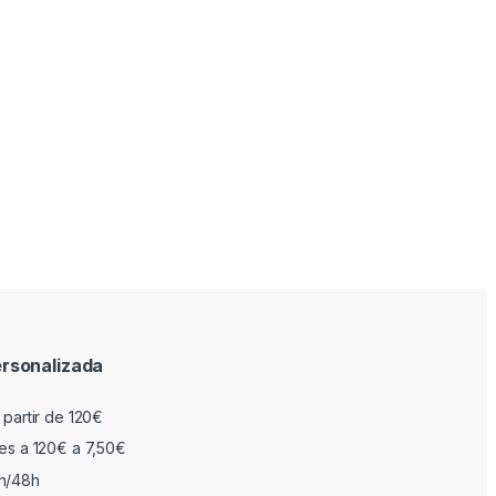
rsonalizada
 partir de 120€
res a 120€ a 7,50€
h/48h