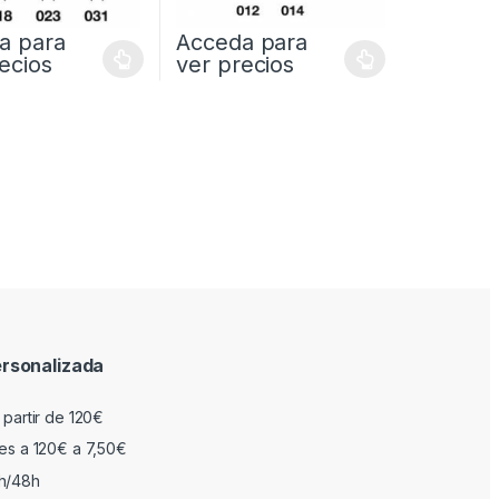
a para
Acceda para
ecios
ver precios
rsonalizada
 partir de 120€
res a 120€ a 7,50€
h/48h