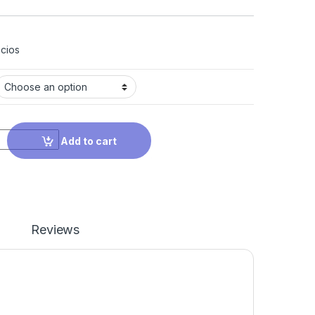
cios
Add to cart
Reviews