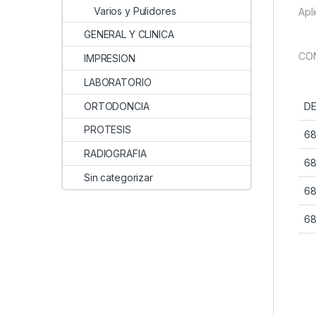
Varios y Pulidores
Apl
GENERAL Y CLINICA
CON
IMPRESION
LABORATORIO
ORTODONCIA
DE
PROTESIS
68
RADIOGRAFIA
68
Sin categorizar
68
68