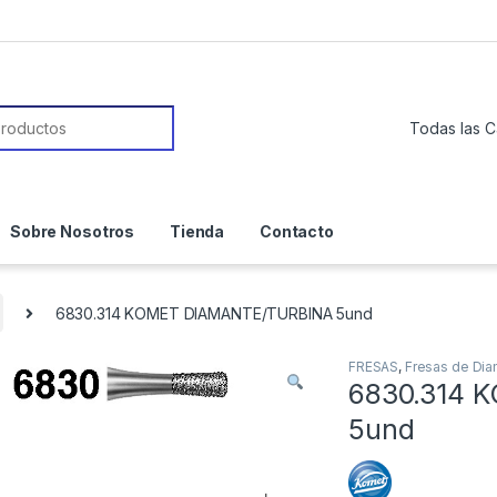
or:
Sobre Nosotros
Tienda
Contacto
6830.314 KOMET DIAMANTE/TURBINA 5und
FRESAS
,
Fresas de Di
6830.314 
5und