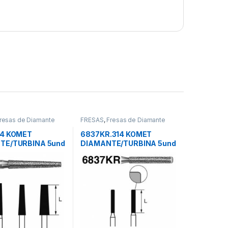
resas de Diamante
FRESAS
,
Fresas de Diamante
14 KOMET
6837KR.314 KOMET
TE/TURBINA 5und
DIAMANTE/TURBINA 5und