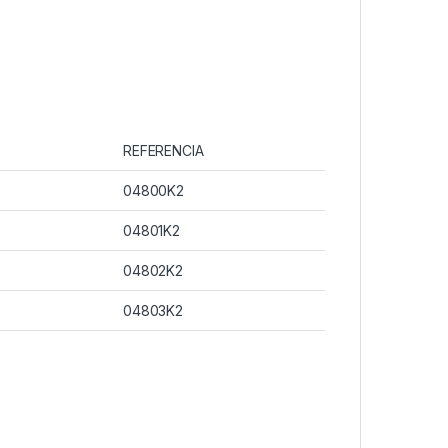
REFERENCIA
04800K2
04801K2
04802K2
04803K2