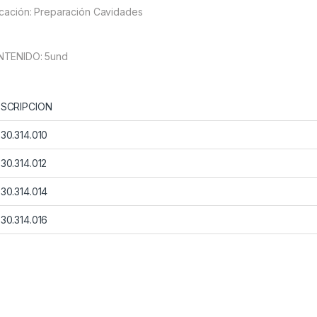
icación: Preparación Cavidades
TENIDO: 5und
SCRIPCION
30.314.010
30.314.012
30.314.014
30.314.016