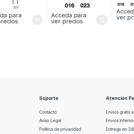
Acced
da para
Acceda para
ver pr
precios
ver precios
Soporte
Atención Pe
Contacto
Envíos gratis a
Aviso Legal
Envios Inferio
Política de privacidad
Entrega en 24