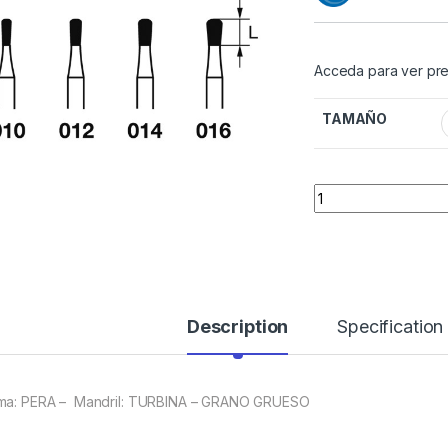
Acceda para ver pre
TAMAÑO
Quantity
Description
Specification
ma: PERA – Mandril: TURBINA – GRANO GRUESO