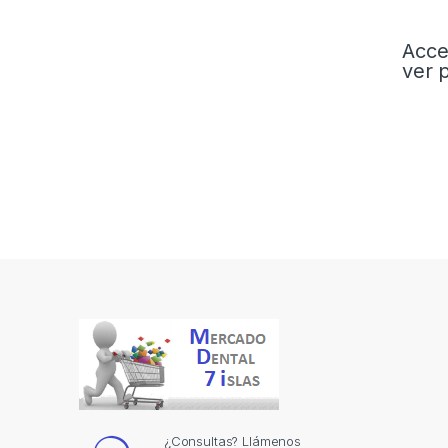
Acce
ver 
¿Consultas? Llámenos