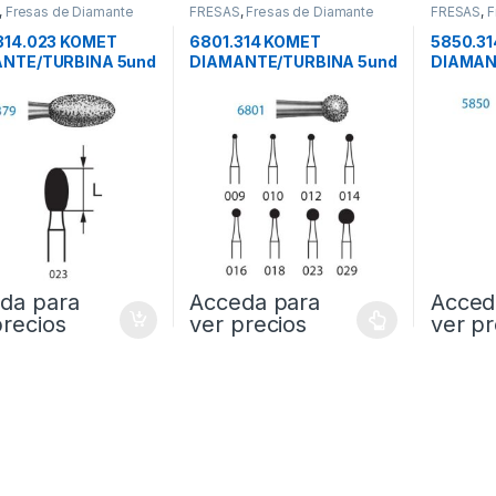
,
Fresas de Diamante
FRESAS
,
Fresas de Diamante
FRESAS
,
F
314.023 KOMET
6801.314 KOMET
5850.3
NTE/TURBINA 5und
DIAMANTE/TURBINA 5und
DIAMAN
da para
Acceda para
Acced
precios
ver precios
ver pr