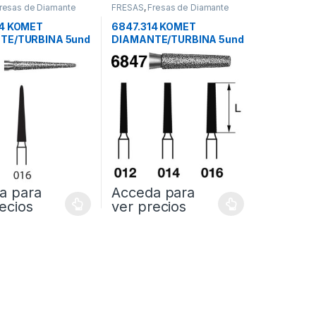
resas de Diamante
FRESAS
,
Fresas de Diamante
14 KOMET
6847.314 KOMET
TE/TURBINA 5und
DIAMANTE/TURBINA 5und
a para
Acceda para
ecios
ver precios