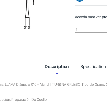
Acceda para ver pre
Quantity
Description
Specification
ma: LLAMA Diámetro 010 – Mandril TURBINA GRUESO Tipo de Grano:
icación: Preparación De Cuello