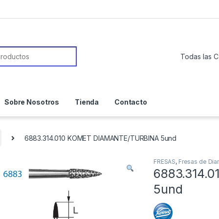
or:
Sobre Nosotros
Tienda
Contacto
6883.314.010 KOMET DIAMANTE/TURBINA 5und
FRESAS
,
Fresas de Di
6883.314.
5und