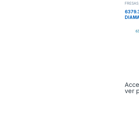
FRESAS
6379.
DIAMA
Acce
ver 