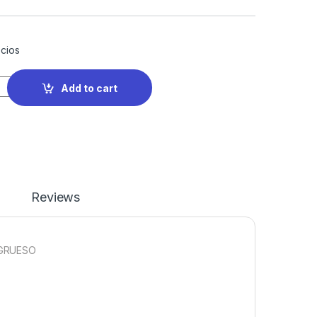
cios
Add to cart
Reviews
 GRUESO