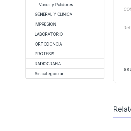
Varios y Pulidores
CON
GENERAL Y CLINICA
IMPRESION
Ref
LABORATORIO
ORTODONCIA
PROTESIS
RADIOGRAFIA
SK
Sin categorizar
Rela