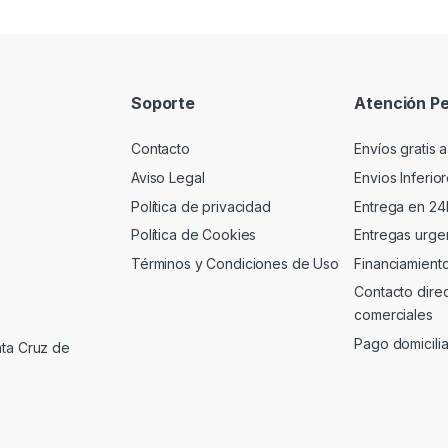
Soporte
Atención Pe
Contacto
Envíos gratis a
Aviso Legal
Envios Inferio
Política de privacidad
Entrega en 24
Política de Cookies
Entregas urgen
Términos y Condiciones de Uso
Financiamient
Contacto dire
comerciales
Pago domicili
nta Cruz de