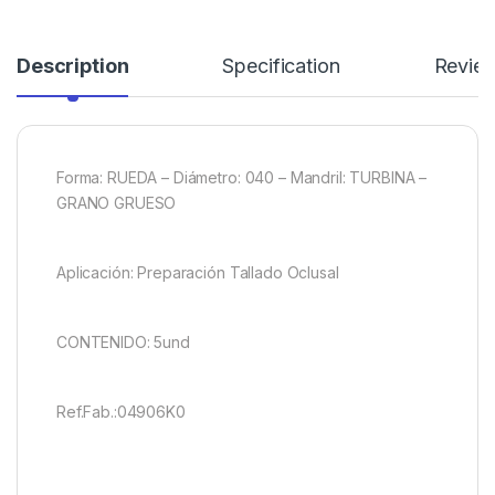
Description
Specification
Revie
Forma: RUEDA – Diámetro: 040 – Mandril: TURBINA –
GRANO GRUESO
Aplicación: Preparación Tallado Oclusal
CONTENIDO: 5und
Ref.Fab.:04906K0