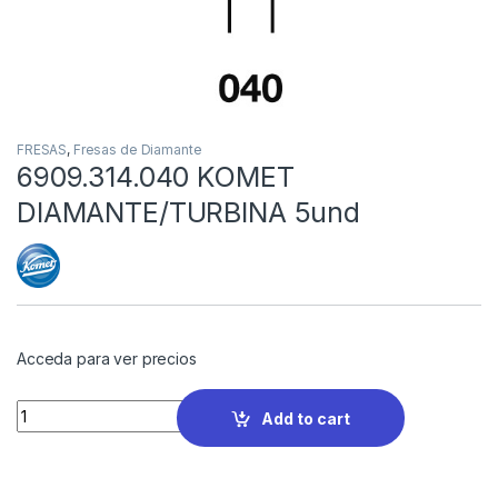
FRESAS
,
Fresas de Diamante
6909.314.040 KOMET
DIAMANTE/TURBINA 5und
Acceda para ver precios
Quantity
Add to cart