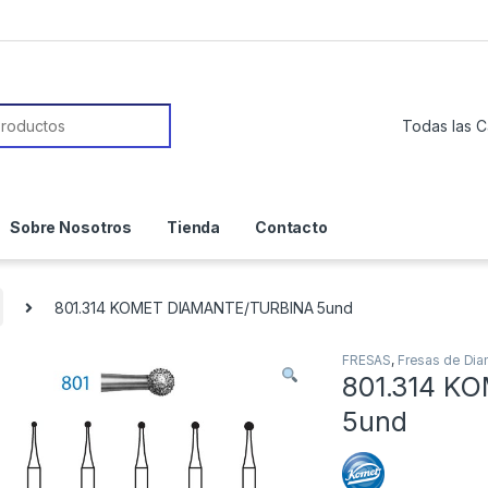
or:
Sobre Nosotros
Tienda
Contacto
801.314 KOMET DIAMANTE/TURBINA 5und
FRESAS
,
Fresas de Di
801.314 K
5und