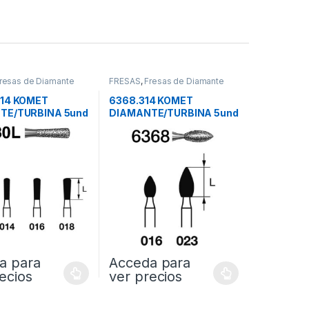
resas de Diamante
FRESAS
,
Fresas de Diamante
314 KOMET
6368.314 KOMET
TE/TURBINA 5und
DIAMANTE/TURBINA 5und
a para
Acceda para
ecios
ver precios