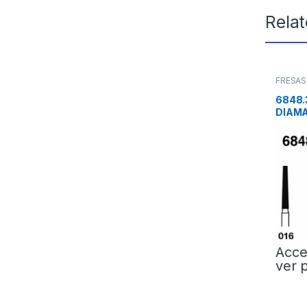
Rela
FRESAS
6848.
DIAMA
Acce
ver 