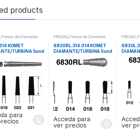
ted products
,
Fresas de Diamante
FRESAS
,
Fresas de Diamante
FRESAS
,
F
314 KOMET
6830RL.314.014 KOMET
6830L.
NTE/TURBINA 5und
DIAMANTE/TURBINA 5und
DIAMAN
da para
Acceda para
Acced
precios
ver precios
ver pr