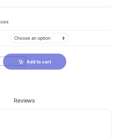
cios
Add to cart
Reviews