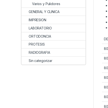
Varios y Pulidores
GENERAL Y CLINICA
IMPRESION
LABORATORIO
ORTODONCIA
DE
PROTESIS
80
RADIOGRAFIA
80
Sin categorizar
80
80
80
80
80