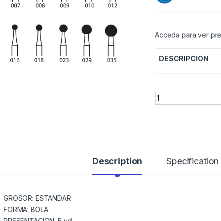
Acceda para ver pre
DESCRIPCION
Quantity
Description
Specification
GROSOR: ESTANDAR
FORMA: BOLA
PRESENTACION: 5 ud