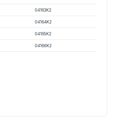
04163K2
04164K2
04165K2
04166K2