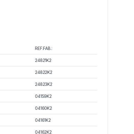
REF.FAB.:
24821K2
24822K2
24823K2
04159K2
04160K2
04161K2
04162K2