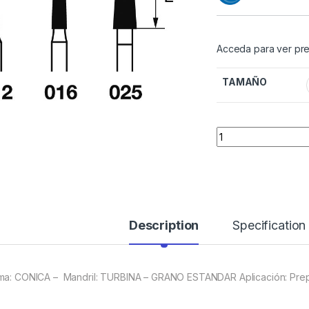
Acceda para ver pre
TAMAÑO
Quantity
Description
Specification
ma: CONICA – Mandril: TURBINA – GRANO ESTANDAR Aplicación: Prep