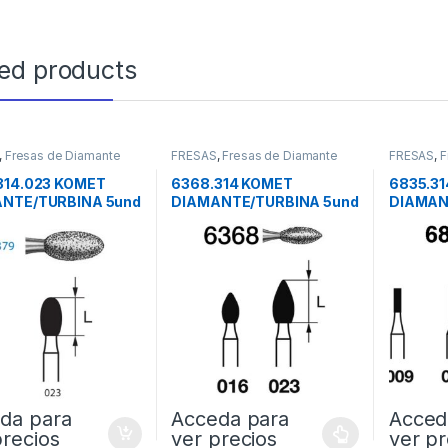
ted products
,
Fresas de Diamante
FRESAS
,
Fresas de Diamante
FRESAS
,
F
314.023 KOMET
6368.314 KOMET
6835.3
NTE/TURBINA 5und
DIAMANTE/TURBINA 5und
DIAMAN
da para
Acceda para
Acced
precios
ver precios
ver pr