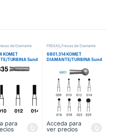
resas de Diamante
FRESAS
,
Fresas de Diamante
14 KOMET
6801.314 KOMET
TE/TURBINA 5und
DIAMANTE/TURBINA 5und
a para
Acceda para
ecios
ver precios