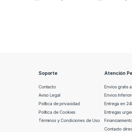
Soporte
Atención Pe
Contacto
Envíos gratis a
Aviso Legal
Envios Inferio
Política de privacidad
Entrega en 24
Política de Cookies
Entregas urgen
Términos y Condiciones de Uso
Financiamient
Contacto dire