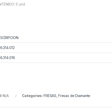
TENIDO: 5 und
SCRIPCION
6.314.012
6.314.016
U:
N/A
Categories:
FRESAS
,
Fresas de Diamante