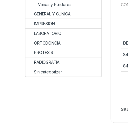
Varios y Pulidores
CON
GENERAL Y CLINICA
IMPRESION
LABORATORIO
ORTODONCIA
DE
PROTESIS
84
RADIOGRAFIA
84
Sin categorizar
SK