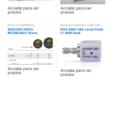
Acceda para ver
Acceda para ver
precios
precios
Discos y Mandriles
,
Bloques Disilicato
,
Cad/Cam
,
LABORATORIO
LABORATORIO
9528.900 DISCO
IPS E.MAX CAD cerec/inlab
REFORZADO 10und
LT A16S 5und
Acceda para ver
Acceda para ver
precios
precios