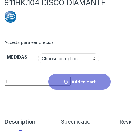
911HK.104 DISCO DIAMANTE
Acceda para ver precios
MEDIDAS
Quantity
Add to cart
Description
Specification
Revie