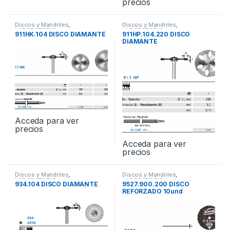
precios
Discos y Mandriles
,
Discos y Mandriles
,
LABORATORIO
LABORATORIO
911HK.104 DISCO DIAMANTE
911HP.104.220 DISCO
DIAMANTE
Acceda para ver
precios
Acceda para ver
precios
Discos y Mandriles
,
Discos y Mandriles
,
LABORATORIO
LABORATORIO
934.104 DISCO DIAMANTE
9527.900.200 DISCO
REFORZADO 10und