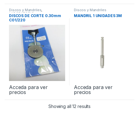
Discos y Mandriles
,
Discos y Mandriles
LABORATORIO
DISCOS DE CORTE 0.30mm
MANDRIL 1 UNIDADES 3M
C01/220
Acceda para ver
Acceda para ver
precios
precios
Showing all 12 results