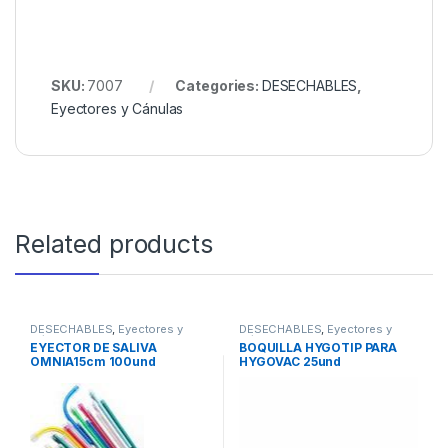
SKU:
7007
Categories:
DESECHABLES
,
Eyectores y Cánulas
Related products
DESECHABLES
,
Eyectores y
DESECHABLES
,
Eyectores y
Cánulas
Cánulas
EYECTOR DE SALIVA
BOQUILLA HYGOTIP PARA
OMNIA15cm 100und
HYGOVAC 25und