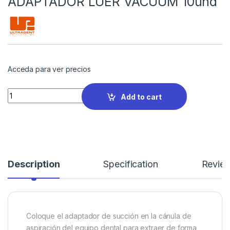
ADAPTADOR LUER VACUUM 10und
Acceda para ver precios
Quantity
Add to cart
Description
Specification
Revie
Coloque el adaptador de succión en la cánula de
aspiración del equipo dental para extraer de forma