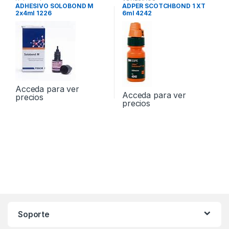
Universales
ADHESIVOS
ADHESIVO SOLOBOND M
ADPER SCOTCHBOND 1 XT
2x4ml 1226
6ml 4242
Acceda para ver
Acceda para ver
precios
precios
Soporte