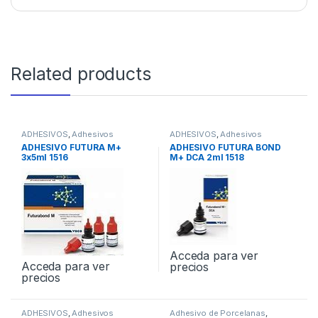
Related products
ADHESIVOS
,
Adhesivos
ADHESIVOS
,
Adhesivos
Universales
Universales
ADHESIVO FUTURA M+
ADHESIVO FUTURA BOND
3x5ml 1516
M+ DCA 2ml 1518
Acceda para ver
Acceda para ver
precios
precios
ADHESIVOS
,
Adhesivos
Adhesivo de Porcelanas
,