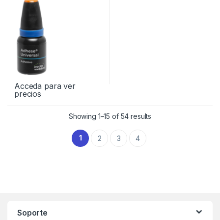
Acceda para ver
precios
Showing 1–15 of 54 results
1
2
3
4
Soporte