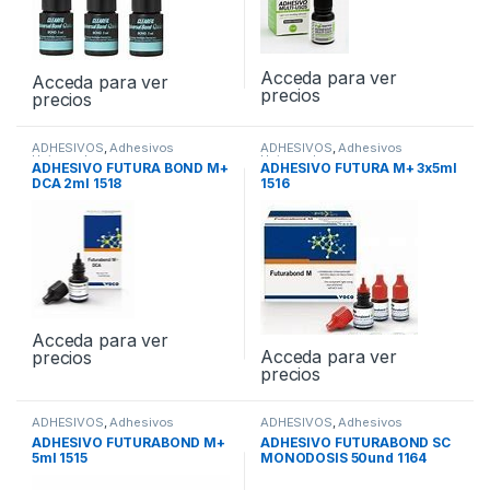
Acceda para ver
Acceda para ver
precios
precios
ADHESIVOS
,
Adhesivos
ADHESIVOS
,
Adhesivos
Universales
Universales
ADHESIVO FUTURA BOND M+
ADHESIVO FUTURA M+ 3x5ml
DCA 2ml 1518
1516
Acceda para ver
Acceda para ver
precios
precios
ADHESIVOS
,
Adhesivos
ADHESIVOS
,
Adhesivos
Universales
Universales
ADHESIVO FUTURABOND M+
ADHESIVO FUTURABOND SC
5ml 1515
MONODOSIS 50und 1164