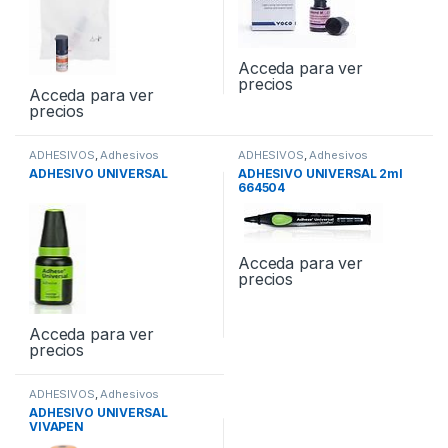
Acceda para ver
precios
Acceda para ver
precios
ADHESIVOS
,
Adhesivos
ADHESIVOS
,
Adhesivos
Universales
Universales
ADHESIVO UNIVERSAL
ADHESIVO UNIVERSAL 2ml
664504
Acceda para ver
precios
Acceda para ver
precios
ADHESIVOS
,
Adhesivos
Universales
ADHESIVO UNIVERSAL
VIVAPEN