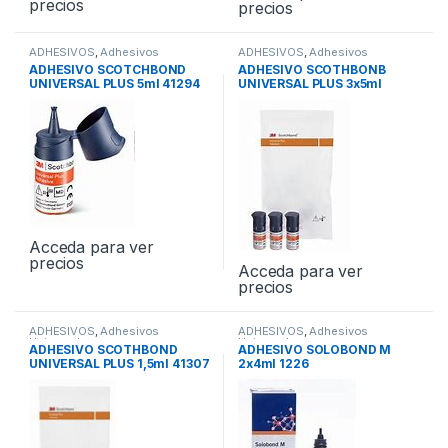
precios
precios
ADHESIVOS
,
Adhesivos
ADHESIVOS
,
Adhesivos
Universales
Universales
ADHESIVO SCOTCHBOND
ADHESIVO SCOTHBONB
UNIVERSAL PLUS 5ml 41294
UNIVERSAL PLUS 3x5ml
41295
Acceda para ver
precios
Acceda para ver
precios
ADHESIVOS
,
Adhesivos
ADHESIVOS
,
Adhesivos
Universales
Universales
ADHESIVO SCOTHBOND
ADHESIVO SOLOBOND M
UNIVERSAL PLUS 1,5ml 41307
2x4ml 1226