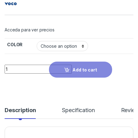
Acceda para ver precios
COLOR
Quantity
Add to cart
Description
Specification
Revie