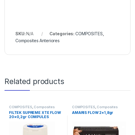
SKU:
N/A
Categories:
COMPOSITES
,
Composites Anteriores
Related products
COMPOSITES
,
Composites
COMPOSITES
,
Composites
Fluidos
Fluidos
FILTEK SUPREME XTE FLOW
AMARIS FLOW 2×1,8gr
20×0,2gr COMPULES