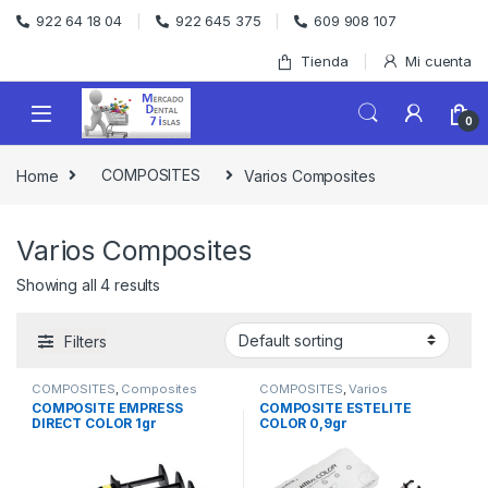
Skip to navigation
Skip to content
922 64 18 04
922 645 375
609 908 107
Tienda
Mi cuenta
0
Home
COMPOSITES
Varios Composites
Varios Composites
Showing all 4 results
Filters
COMPOSITES
,
Composites
COMPOSITES
,
Varios
Anteriores
,
Varios Composites
Composites
COMPOSITE EMPRESS
COMPOSITE ESTELITE
DIRECT COLOR 1gr
COLOR 0,9gr