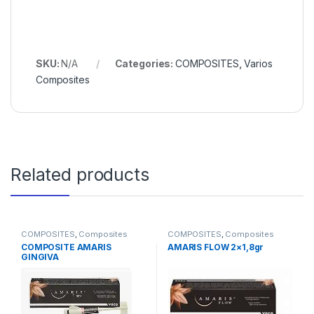
SKU:
N/A
Categories:
COMPOSITES
,
Varios
Composites
Related products
COMPOSITES
,
Composites
COMPOSITES
,
Composites
Anteriores
Fluidos
COMPOSITE AMARIS
AMARIS FLOW 2×1,8gr
GINGIVA