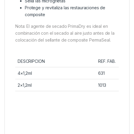
Sella las microgrietas
Protege y revitaliza las restauraciones de
composite
Nota: El agente de secado PrimaDry es ideal en
combinación con el secado al aire justo antes de la
colocación del sellante de composite PermaSeal.
DESCRIPCION
REF. FAB.
4×1,2ml
631
2×1,2ml
1013