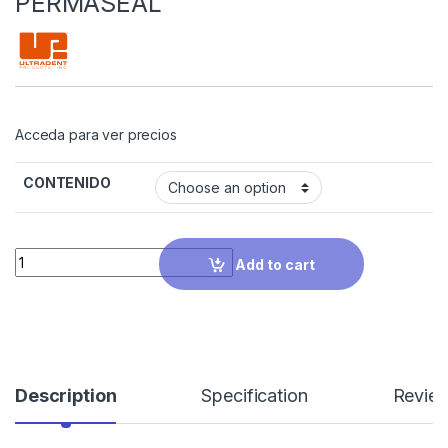
PERMASEAL
Acceda para ver precios
CONTENIDO
Quantity
Add to cart
Description
Specification
Revie