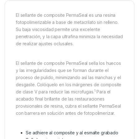
El sellante de composite PermaSeal es una resina
fotopolimerizable a base de metacrilato sin relleno.
Su baja viscosidad permite una excelente
penetración, y la capa ultrafina minimiza la necesidad
de realizar ajustes oclusales.
El sellante de composite PermaSeal sella los huecos
y las irregularidades que se forman durante el
proceso de pulido, minimizando así las manchas y el
desgaste. Colóquelo en los márgenes de composite
1
de clase V para reducir las microfugas.
Para el
acabado final brillante de las restauraciones
provisionales de resina, cubra el sellante PermaSeal
con barrera en solución antes de fotopolimerizar.
Se adhiere al composite y al esmalte grabado