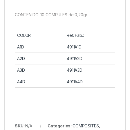
CONTENIDO: 10 COMPULES de 0,20gr
COLOR
Ref. Fab.:
A1D
4911A1D
A2D
4911A2D
A3D
4911A3D
A4D
4911A4D
SKU:
N/A
Categories:
COMPOSITES
,