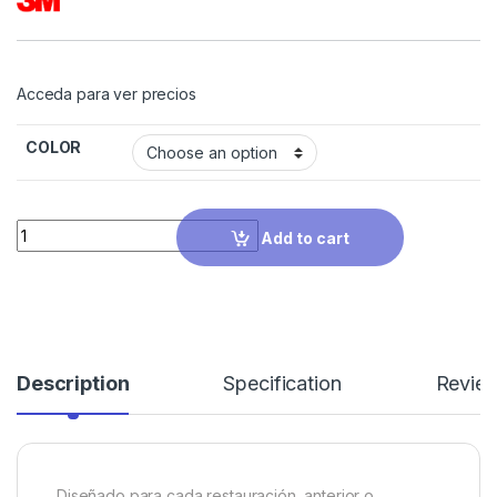
Acceda para ver precios
COLOR
Quantity
Add to cart
Description
Specification
Revie
Diseñado para cada restauración, anterior o