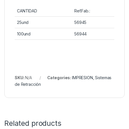
CANTIDAD
Ref.Fab.:
25und
56945
100und
56944
SKU:
N/A
Categories:
IMPRESION
,
Sistemas
de Retracción
Related products