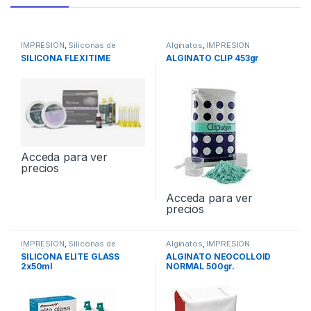
IMPRESION
,
Siliconas de
Alginatos
,
IMPRESION
Adición
SILICONA FLEXITIME
ALGINATO CLIP 453gr
Acceda para ver
precios
Acceda para ver
precios
IMPRESION
,
Siliconas de
Alginatos
,
IMPRESION
Adición
SILICONA ELITE GLASS
ALGINATO NEOCOLLOID
2x50ml
NORMAL 500gr.