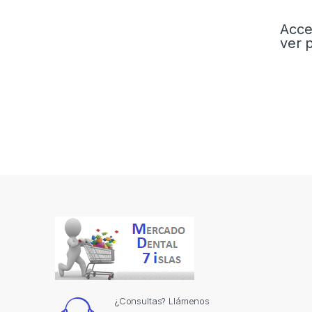
Acce
ver 
¿Consultas? Llámenos