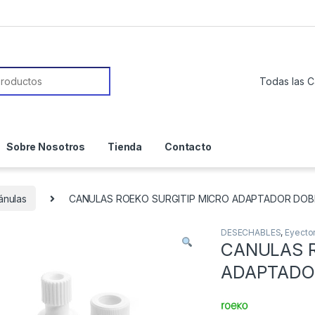
or:
Sobre Nosotros
Tienda
Contacto
ánulas
CANULAS ROEKO SURGITIP MICRO ADAPTADOR DOBL
DESECHABLES
,
Eyecto
CANULAS R
ADAPTADO