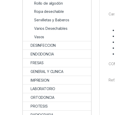
Rollo de algodón
Ropa desechable
Car
Servilletas y Baberos
Varios Desechables
Vasos
DESINFECCION
ENDODONCIA
FRESAS
CON
GENERAL Y CLINICA
Ref
IMPRESION
LABORATORIO
ORTODONCIA
PROTESIS
RADIOGRAFIA