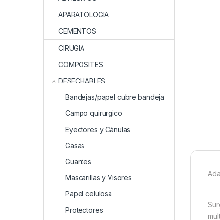
APARATOLOGIA
CEMENTOS
CIRUGIA
COMPOSITES
DESECHABLES
Bandejas/papel cubre bandeja
Campo quirurgico
Eyectores y Cánulas
Gasas
Guantes
Ada
Mascarillas y Visores
Papel celulosa
Sur
Protectores
mul