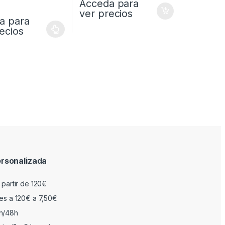
Acceda para
ver precios
a para
ecios
rsonalizada
 partir de 120€
res a 120€ a 7,50€
h/48h