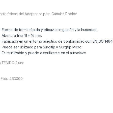
acterísticas del Adaptador para Cánulas Roeko:
Elimina de forma rápida y eficaz la irrigación y la humedad.
Abertura final 11 + 16 mm.
Fabricada en un entorno aséptico de conformidad con EN ISO 1464
Puede ser utilizado para Surgitip y Surgitip Micro.
Es reutilizable y puede esterilizarse en el autoclave
TENIDO: 1 und
. Fab.: 463000