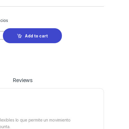
cios
Add to cart
Reviews
flexibles lo que permite un movimiento
punta.