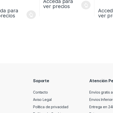
Acceda para
ver precios
da para
Acced
precios
ver pr
Soporte
Atención Pe
Contacto
Envíos gratis a
Aviso Legal
Envios Inferio
Política de privacidad
Entrega en 24