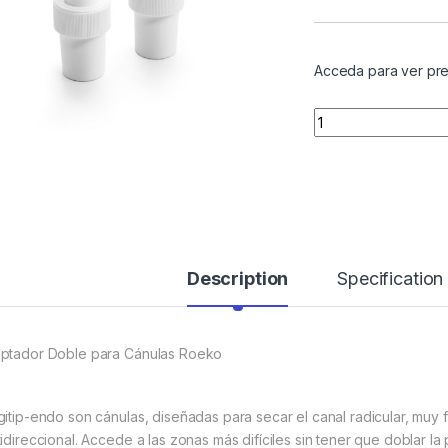
Acceda para ver pre
Quantity
Description
Specification
ptador Doble para Cánulas Roeko
gitip-endo son cánulas, diseñadas para secar el canal radicular, muy 
tidireccional. Accede a las zonas más difíciles sin tener que doblar la 