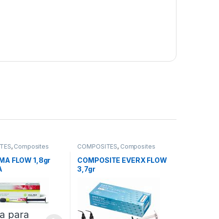
TES
,
Composites
COMPOSITES
,
Composites
Fluidos
MA FLOW 1,8gr
COMPOSITE EVERX FLOW
A
3,7gr
a para