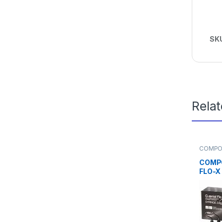
SK
Rela
COMPO
Fluidos
COMPO
FLO-X