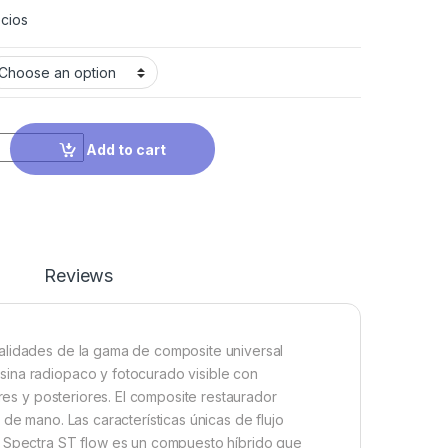
cios
Add to cart
Reviews
alidades de la gama de composite universal
sina radiopaco y fotocurado visible con
ores y posteriores. El composite restaurador
de mano. Las características únicas de flujo
. Spectra ST flow es un compuesto híbrido que