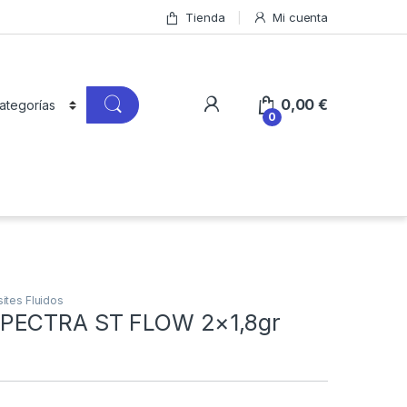
Tienda
Mi cuenta
0,00
€
0
tes Fluidos
PECTRA ST FLOW 2×1,8gr