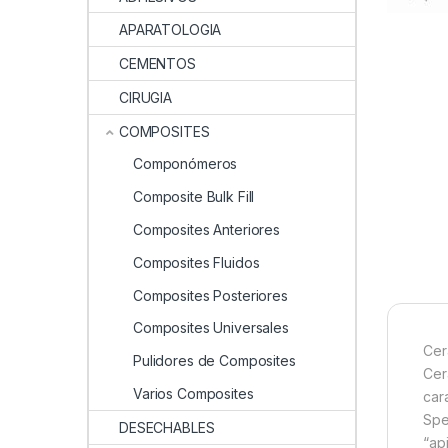
APARATOLOGIA
CEMENTOS
CIRUGIA
COMPOSITES
Componómeros
Composite Bulk Fill
Composites Anteriores
Composites Fluidos
Composites Posteriores
Composites Universales
Cer
Pulidores de Composites
Cer
Varios Composites
car
Spe
DESECHABLES
“ap