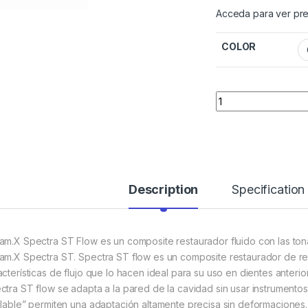
Acceda para ver pre
COLOR
Quantity
Description
Specification
am.X Spectra ST Flow es un composite restaurador fluido con las ton
am.X Spectra ST. Spectra ST flow es un composite restaurador de re
acterísticas de flujo que lo hacen ideal para su uso en dientes anteri
ctra ST flow se adapta a la pared de la cavidad sin usar instrumentos 
ilable” permiten una adaptación altamente precisa sin deformaciones