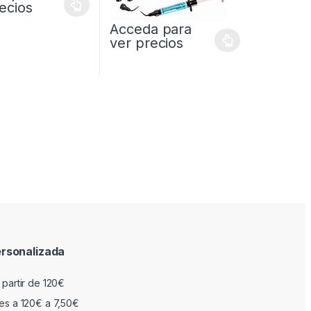
ecios
Acceda para
ver precios
rsonalizada
 partir de 120€
res a 120€ a 7,50€