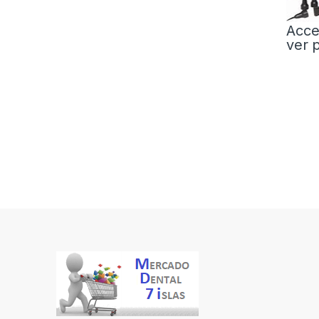
Acce
ver 