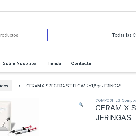
or:
Sobre Nosotros
Tienda
Contacto
idos
CERAM.X SPECTRA ST FLOW 2×1,8gr JERINGAS
COMPOSITES
,
Composi
CERAM.X S
JERINGAS