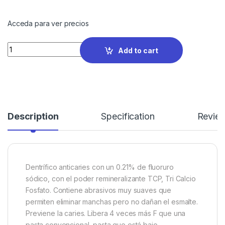
Acceda para ver precios
Quantity
Add to cart
Description
Specification
Revie
Dentrífico anticaries con un 0.21% de fluoruro
sódico, con el poder remineralizante TCP, Tri Calcio
Fosfato. Contiene abrasivos muy suaves que
permiten eliminar manchas pero no dañan el esmalte.
Previene la caries. Libera 4 veces más F que una
pasta convencional, pasta que está bajo